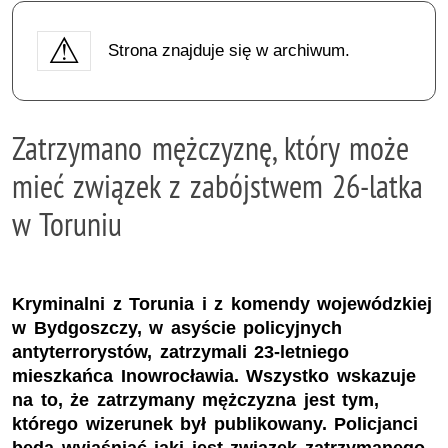
Strona znajduje się w archiwum.
Zatrzymano mężczyznę, który może
mieć związek z zabójstwem 26-latka
w Toruniu
Kryminalni z Torunia i z komendy wojewódzkiej
w Bydgoszczy, w asyście policyjnych
antyterrorystów, zatrzymali 23-letniego
mieszkańca Inowrocławia. Wszystko wskazuje
na to, że zatrzymany mężczyzna jest tym,
którego wizerunek był publikowany. Policjanci