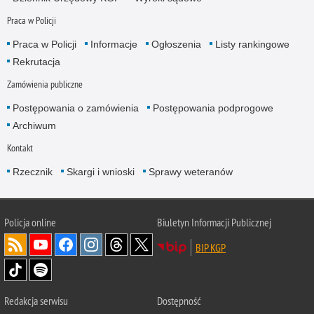
Praca w Policji
Praca w Policji
Informacje
Ogłoszenia
Listy rankingowe
Rekrutacja
Zamówienia publiczne
Postępowania o zamówienia
Postępowania podprogowe
Archiwum
Kontakt
Rzecznik
Skargi i wnioski
Sprawy weteranów
Policja
online
Biuletyn Informacji Publicznej
BIP KGP
Redakcja serwisu
Dostępność