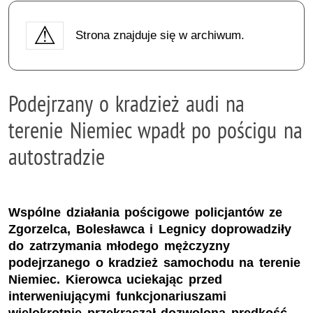
Strona znajduje się w archiwum.
Podejrzany o kradzież audi na
terenie Niemiec wpadł po pościgu na
autostradzie
Wspólne działania pościgowe policjantów ze
Zgorzelca, Bolesławca i Legnicy doprowadziły
do zatrzymania młodego mężczyzny
podejrzanego o kradzież samochodu na terenie
Niemiec. Kierowca uciekając przed
interweniującymi funkcjonariuszami