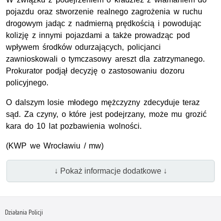
pojazdu oraz stworzenie realnego zagrożenia w ruchu
drogowym jadąc z nadmierną prędkością i powodując
kolizję z innymi pojazdami a także prowadząc pod
wpływem środków odurzających, policjanci
zawnioskowali o tymczasowy areszt dla zatrzymanego.
Prokurator podjął decyzję o zastosowaniu dozoru
policyjnego.
O dalszym losie młodego mężczyzny zdecyduje teraz
sąd. Za czyny, o które jest podejrzany, może mu grozić
kara do 10 lat pozbawienia wolności.
(KWP we Wrocławiu / mw)
↓ Pokaż informacje dodatkowe ↓
Działania Policji