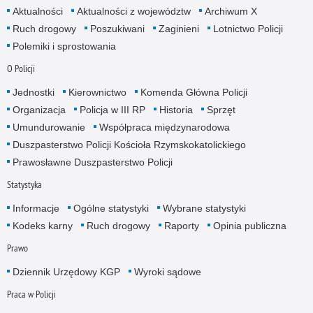
Aktualności
Aktualności z województw
Archiwum X
Ruch drogowy
Poszukiwani
Zaginieni
Lotnictwo Policji
Polemiki i sprostowania
O Policji
Jednostki
Kierownictwo
Komenda Główna Policji
Organizacja
Policja w III RP
Historia
Sprzęt
Umundurowanie
Współpraca międzynarodowa
Duszpasterstwo Policji Kościoła Rzymskokatolickiego
Prawosławne Duszpasterstwo Policji
Statystyka
Informacje
Ogólne statystyki
Wybrane statystyki
Kodeks karny
Ruch drogowy
Raporty
Opinia publiczna
Prawo
Dziennik Urzędowy KGP
Wyroki sądowe
Praca w Policji