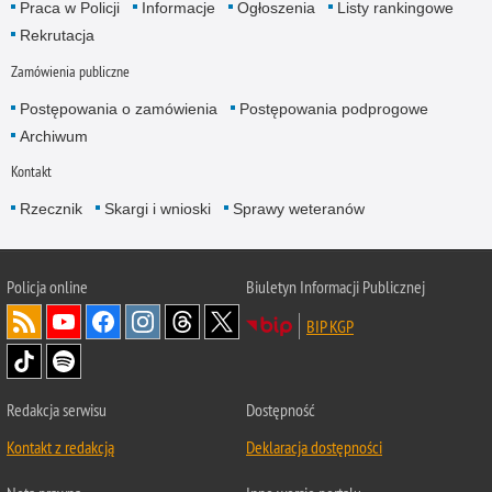
Praca w Policji
Informacje
Ogłoszenia
Listy rankingowe
Rekrutacja
Zamówienia publiczne
Postępowania o zamówienia
Postępowania podprogowe
Archiwum
Kontakt
Rzecznik
Skargi i wnioski
Sprawy weteranów
Policja
online
Biuletyn Informacji Publicznej
BIP KGP
Redakcja serwisu
Dostępność
Kontakt z redakcją
Deklaracja dostępności