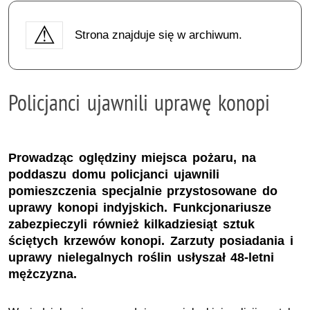
Strona znajduje się w archiwum.
Policjanci ujawnili uprawę konopi
Prowadząc oględziny miejsca pożaru, na
poddaszu domu policjanci ujawnili
pomieszczenia specjalnie przystosowane do
uprawy konopi indyjskich. Funkcjonariusze
zabezpieczyli również kilkadziesiąt sztuk
ściętych krzewów konopi. Zarzuty posiadania i
uprawy nielegalnych roślin usłyszał 48-letni
mężczyzna.