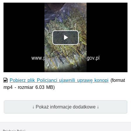
Odtwórz
wideo
Pobierz plik Policjanci ujawnili uprawę konopi
(format
mp4 - rozmiar 6.03 MB)
↓ Pokaż informacje dodatkowe ↓