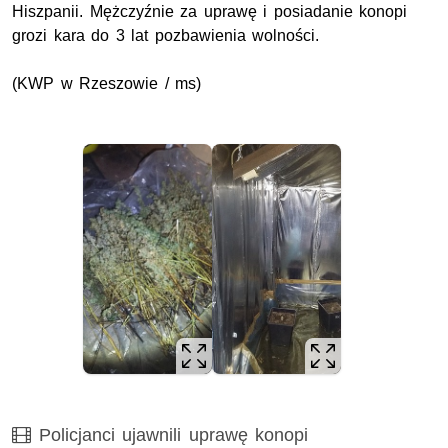
Hiszpanii. Mężczyźnie za uprawę i posiadanie konopi
grozi kara do 3 lat pozbawienia wolności.
(KWP w Rzeszowie / ms)
Film
Policjanci ujawnili uprawę konopi