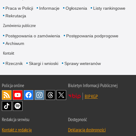
Praca w Policji
Informacje
Ogłoszenia
Listy rankingowe
Rekrutacja
Zamówienia publiczne
Postępowania o zamówienia
Postępowania podprogowe
Archiwum
Kontakt
Rzecznik
Skargi i wnioski
Sprawy weteranów
Policja
online
Biuletyn Informacji Publicznej
BIP KGP
Redakcja serwisu
Dostępność
Kontakt z redakcją
Deklaracja dostępności