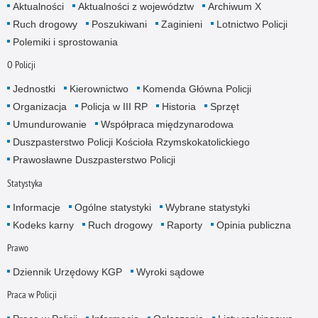
Aktualności
Aktualności z województw
Archiwum X
Ruch drogowy
Poszukiwani
Zaginieni
Lotnictwo Policji
Polemiki i sprostowania
O Policji
Jednostki
Kierownictwo
Komenda Główna Policji
Organizacja
Policja w III RP
Historia
Sprzęt
Umundurowanie
Współpraca międzynarodowa
Duszpasterstwo Policji Kościoła Rzymskokatolickiego
Prawosławne Duszpasterstwo Policji
Statystyka
Informacje
Ogólne statystyki
Wybrane statystyki
Kodeks karny
Ruch drogowy
Raporty
Opinia publiczna
Prawo
Dziennik Urzędowy KGP
Wyroki sądowe
Praca w Policji