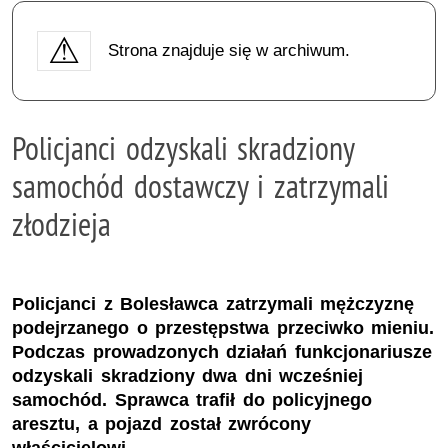
Strona znajduje się w archiwum.
Policjanci odzyskali skradziony
samochód dostawczy i zatrzymali
złodzieja
Policjanci z Bolesławca zatrzymali mężczyznę
podejrzanego o przestępstwa przeciwko mieniu.
Podczas prowadzonych działań funkcjonariusze
odzyskali skradziony dwa dni wcześniej
samochód. Sprawca trafił do policyjnego
aresztu, a pojazd został zwrócony