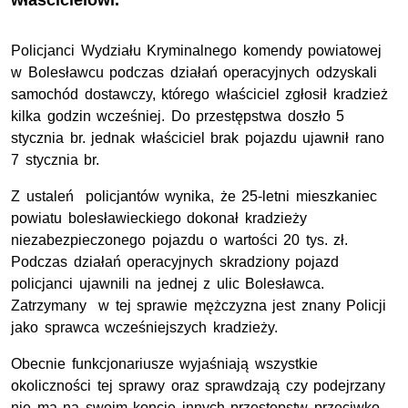
właścicielowi.
Policjanci Wydziału Kryminalnego komendy powiatowej
w Bolesławcu podczas działań operacyjnych odzyskali
samochód dostawczy, którego właściciel zgłosił kradzież
kilka godzin wcześniej. Do przestępstwa doszło 5
stycznia br. jednak właściciel brak pojazdu ujawnił rano
7 stycznia br.
Z ustaleń policjantów wynika, że 25-letni mieszkaniec
powiatu bolesławieckiego dokonał kradzieży
niezabezpieczonego pojazdu o wartości 20 tys. zł.
Podczas działań operacyjnych skradziony pojazd
policjanci ujawnili na jednej z ulic Bolesławca.
Zatrzymany w tej sprawie mężczyzna jest znany Policji
jako sprawca wcześniejszych kradzieży.
Obecnie funkcjonariusze wyjaśniają wszystkie
okoliczności tej sprawy oraz sprawdzają czy podejrzany
nie ma na swoim koncie innych przestępstw przeciwko