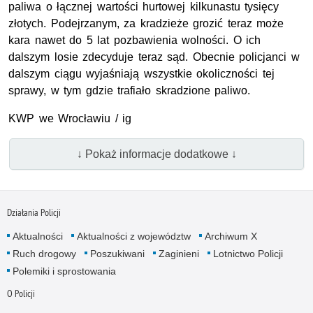
paliwa o łącznej wartości hurtowej kilkunastu tysięcy
złotych. Podejrzanym, za kradzieże grozić teraz może
kara nawet do 5 lat pozbawienia wolności. O ich
dalszym losie zdecyduje teraz sąd. Obecnie policjanci w
dalszym ciągu wyjaśniają wszystkie okoliczności tej
sprawy, w tym gdzie trafiało skradzione paliwo.
KWP we Wrocławiu / ig
↓ Pokaż informacje dodatkowe ↓
Działania Policji
Aktualności
Aktualności z województw
Archiwum X
Ruch drogowy
Poszukiwani
Zaginieni
Lotnictwo Policji
Polemiki i sprostowania
O Policji