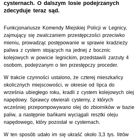
cysternach. O dalszym losie podejrzanych
zdecyduje teraz sąd.
Funkcjonariusze Komendy Miejskiej Policji w Legnicy,
zajmujący się zwalczaniem przestępczości przeciwko
mieniu, prowadząc postępowanie w sprawie kradzieży
paliwa z cystern stojących na jednej z bocznic
kolejowych w powicie legnickim, przedstawili zarzuty 4
osobom, podejrzanym o ten przestępczy proceder.
W trakcie czynności ustalono, że czterej mieszkańcy
okolicznych miejscowości, w okresie od lipca do
września ubiegłego roku, kradli z cystern kolejowych olej
napędowy. Sprawcy otwierali cysterny, z których
wcześniej przepompowywano olej do zbiorników w bazie
paliw, a następnie bańkami wyciągali resztki oleju
napędowego, który pozostał w cysternach.
W ten sposób udało im się ukraść około 3,3 tys. litrów