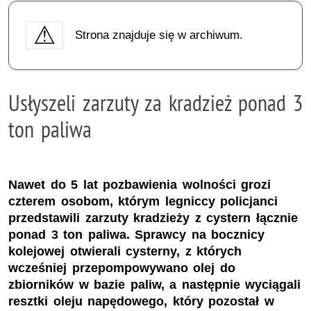
Strona znajduje się w archiwum.
Usłyszeli zarzuty za kradzież ponad 3
ton paliwa
Nawet do 5 lat pozbawienia wolności grozi
czterem osobom, którym legniccy policjanci
przedstawili zarzuty kradzieży z cystern łącznie
ponad 3 ton paliwa. Sprawcy na bocznicy
kolejowej otwierali cysterny, z których
wcześniej przepompowywano olej do
zbiorników w bazie paliw, a następnie wyciągali
resztki oleju napędowego, który pozostał w