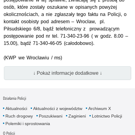
osób, które zostały oszukane w opisanych powyżej
okolicznościach, a nie zgłaszały tego faktu na Policji, o
kontakt osobisty pod adresem – Wrocław, pl.
Piłsudskiego 6/8, bądź telefoniczny z prowadzącym
postępowanie pod nr tel. 71-340-23-96 ( w godz. 8.00 –
15.00), bądź 71-340-46-05 (całodobowo).
(KWP we Wrocławiu / ms)
↓ Pokaż informacje dodatkowe ↓
Działania Policji
Aktualności
Aktualności z województw
Archiwum X
Ruch drogowy
Poszukiwani
Zaginieni
Lotnictwo Policji
Polemiki i sprostowania
O Policji