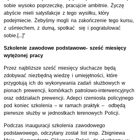
sobie wysoko poprzeczkę, pracujcie ambitnie. Życzę
abyście mieli satysfakcje z tego wysiłku, który
podejmiecie. Żebyśmy mogli na zakończenie tego kursu,
z uśmiechem, z dumą, spotkać się i pogratulować
sobie.[...]”
Szkolenie zawodowe podstawowe- sześć miesięcy
wytężonej pracy
Przez najbliższe sześć miesięcy słuchacze będą
zdobywać niezbędną wiedzę i umiejętności, które
przygotują ich do wykonywania zadań służbowych w
pionach prewencji, komórkach patrolowo-interwencyjnych
oraz oddziałach prewencji. Adepci rzemiosła policyjnego
pod koniec szkolenia – w ramach praktyk – odbędą
pierwsze służby w jednostkach terenowych Policji.
Podczas inauguracji szkolenia zawodowego
podstawowego, odczytany został list insp. Zbigniewa