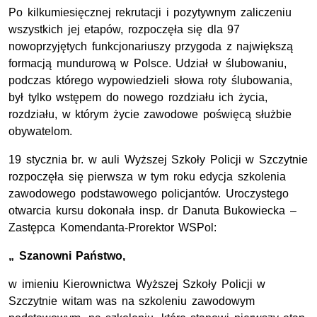
Po kilkumiesięcznej rekrutacji i pozytywnym zaliczeniu
wszystkich jej etapów, rozpoczęła się dla 97
nowoprzyjętych funkcjonariuszy przygoda z największą
formacją mundurową w Polsce. Udział w ślubowaniu,
podczas którego wypowiedzieli słowa roty ślubowania,
był tylko wstępem do nowego rozdziału ich życia,
rozdziału, w którym życie zawodowe poświęcą służbie
obywatelom.
19 stycznia br. w auli Wyższej Szkoły Policji w Szczytnie
rozpoczęła się pierwsza w tym roku edycja szkolenia
zawodowego podstawowego policjantów. Uroczystego
otwarcia kursu dokonała insp. dr Danuta Bukowiecka –
Zastępca Komendanta-Prorektor WSPol:
„ Szanowni Państwo,
w imieniu Kierownictwa Wyższej Szkoły Policji w
Szczytnie witam was na szkoleniu zawodowym