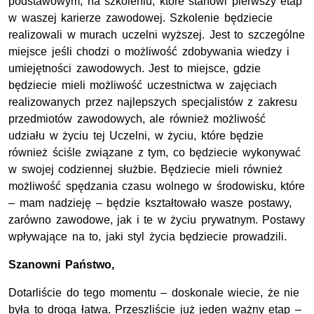
podstawowym, na szkoleniu, które stanowi pierwszy etap
w waszej karierze zawodowej. Szkolenie będziecie
realizowali w murach uczelni wyższej. Jest to szczególne
miejsce jeśli chodzi o możliwość zdobywania wiedzy i
umiejętności zawodowych. Jest to miejsce, gdzie
będziecie mieli możliwość uczestnictwa w zajęciach
realizowanych przez najlepszych specjalistów z zakresu
przedmiotów zawodowych, ale również możliwość
udziału w życiu tej Uczelni, w życiu, które będzie
również ściśle związane z tym, co będziecie wykonywać
w swojej codziennej służbie. Będziecie mieli również
możliwość spędzania czasu wolnego w środowisku, które
– mam nadzieję – będzie kształtowało wasze postawy,
zarówno zawodowe, jak i te w życiu prywatnym. Postawy
wpływające na to, jaki styl życia będziecie prowadzili.
Szanowni Państwo,
Dotarliście do tego momentu – doskonale wiecie, że nie
była to droga łatwa. Przeszliście już jeden ważny etap –