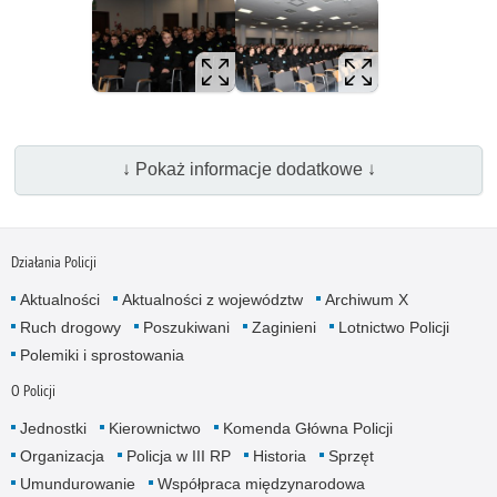
↓ Pokaż informacje dodatkowe ↓
Działania Policji
Aktualności
Aktualności z województw
Archiwum X
Ruch drogowy
Poszukiwani
Zaginieni
Lotnictwo Policji
Polemiki i sprostowania
O Policji
Jednostki
Kierownictwo
Komenda Główna Policji
Organizacja
Policja w III RP
Historia
Sprzęt
Umundurowanie
Współpraca międzynarodowa