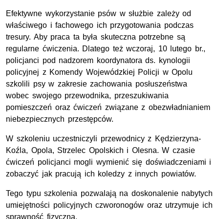
Efektywne wykorzystanie psów w służbie zależy od
właściwego i fachowego ich przygotowania podczas
tresury. Aby praca ta była skuteczna potrzebne są
regularne ćwiczenia. Dlatego też wczoraj, 10 lutego br.,
policjanci pod nadzorem koordynatora ds. kynologii
policyjnej z Komendy Wojewódzkiej Policji w Opolu
szkolili psy w zakresie zachowania posłuszeństwa
wobec swojego przewodnika, przeszukiwania
pomieszczeń oraz ćwiczeń związane z obezwładnianiem
niebezpiecznych przestępców.
W szkoleniu uczestniczyli przewodnicy z Kędzierzyna-
Koźla, Opola, Strzelec Opolskich i Olesna. W czasie
ćwiczeń policjanci mogli wymienić się doświadczeniami i
zobaczyć jak pracują ich koledzy z innych powiatów.
Tego typu szkolenia pozwalają na doskonalenie nabytych
umiejętności policyjnych czworonogów oraz utrzymuje ich
sprawność fizyczną.