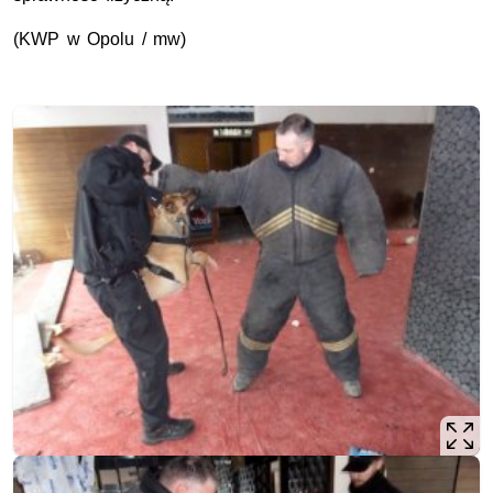
(KWP w Opolu / mw)