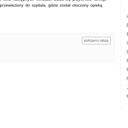
rzewieziony do szpitala, gdzie został otoczony opieką
policjanci ratują