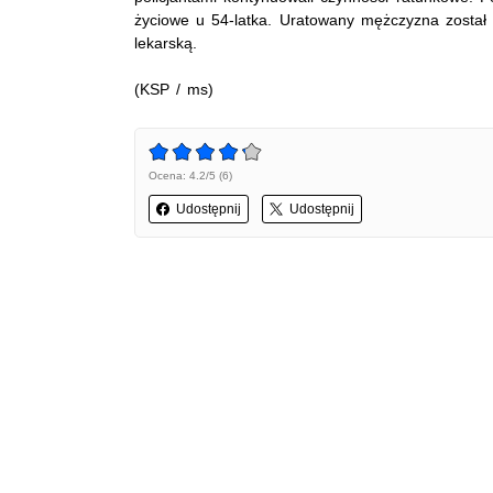
życiowe u 54-latka. Uratowany mężczyzna został p
lekarską.
(KSP / ms)
Ocena: 4.2/5 (6)
Udostępnij
Udostępnij