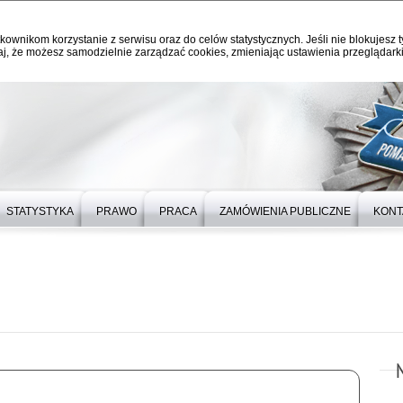
kownikom korzystanie z serwisu oraz do celów statystycznych. Jeśli nie blokujesz t
j, że możesz samodzielnie zarządzać cookies, zmieniając ustawienia przeglądarki
STATYSTYKA
PRAWO
PRACA
ZAMÓWIENIA PUBLICZNE
KONT