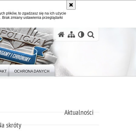
ych plików, to zgadzasz się na ich użycie
. Brak zmiany ustawienia przeglądarki
otwórz wysz
AKT
OCHRONA DANYCH
Aktualności
Na skróty