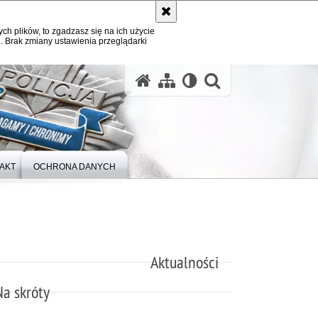
ych plików, to zgadzasz się na ich użycie
. Brak zmiany ustawienia przeglądarki
otwórz wysz
AKT
OCHRONA DANYCH
Aktualności
Na skróty