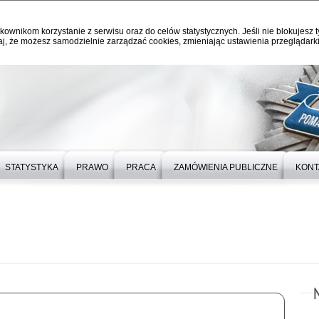
kownikom korzystanie z serwisu oraz do celów statystycznych. Jeśli nie blokujesz t
j, że możesz samodzielnie zarządzać cookies, zmieniając ustawienia przeglądarki
STATYSTYKA
PRAWO
PRACA
ZAMÓWIENIA PUBLICZNE
KONT