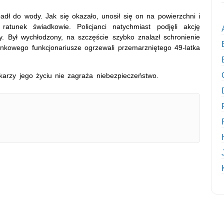
dł do wody. Jak się okazało, unosił się on na powierzchni i
ratunek świadkowie. Policjanci natychmiast podjęli akcję
. Był wychłodzony, na szczęście szybko znalazł schronienie
nkowego funkcjonariusze ogrzewali przemarzniętego 49-latka
ekarzy jego życiu nie zagraża niebezpieczeństwo.