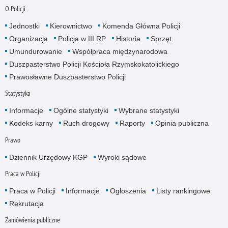
O Policji
Jednostki
Kierownictwo
Komenda Główna Policji
Organizacja
Policja w III RP
Historia
Sprzęt
Umundurowanie
Współpraca międzynarodowa
Duszpasterstwo Policji Kościoła Rzymskokatolickiego
Prawosławne Duszpasterstwo Policji
Statystyka
Informacje
Ogólne statystyki
Wybrane statystyki
Kodeks karny
Ruch drogowy
Raporty
Opinia publiczna
Prawo
Dziennik Urzędowy KGP
Wyroki sądowe
Praca w Policji
Praca w Policji
Informacje
Ogłoszenia
Listy rankingowe
Rekrutacja
Zamówienia publiczne