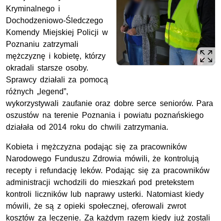
Kryminalnego i
Dochodzeniowo-Śledczego
Komendy Miejskiej Policji w
Poznaniu zatrzymali
mężczyznę i kobietę, którzy
okradali starsze osoby.
Sprawcy działali za pomocą
różnych „legend”,
wykorzystywali zaufanie oraz dobre serce seniorów. Para
oszustów na terenie Poznania i powiatu poznańskiego
działała od 2014 roku do chwili zatrzymania.
Kobieta i mężczyzna podając się za pracowników
Narodowego Funduszu Zdrowia mówili, że kontrolują
recepty i refundację leków. Podając się za pracowników
administracji wchodzili do mieszkań pod pretekstem
kontroli liczników lub naprawy usterki. Natomiast kiedy
mówili, że są z opieki społecznej, oferowali zwrot
kosztów za leczenie. Za każdym razem kiedy już zostali