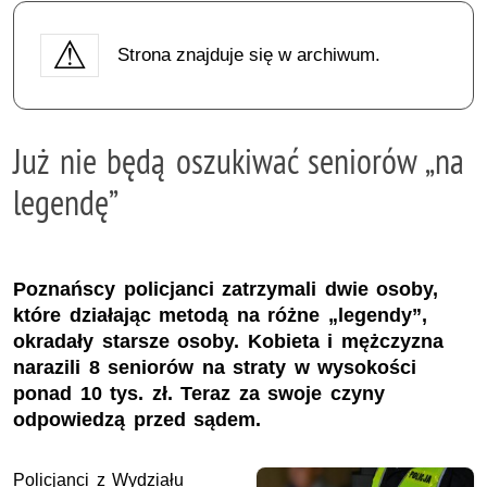
Strona znajduje się w archiwum.
Już nie będą oszukiwać seniorów „na
legendę”
Poznańscy policjanci zatrzymali dwie osoby,
które działając metodą na różne „legendy”,
okradały starsze osoby. Kobieta i mężczyzna
narazili 8 seniorów na straty w wysokości
ponad 10 tys. zł. Teraz za swoje czyny
odpowiedzą przed sądem.
Policjanci z Wydziału