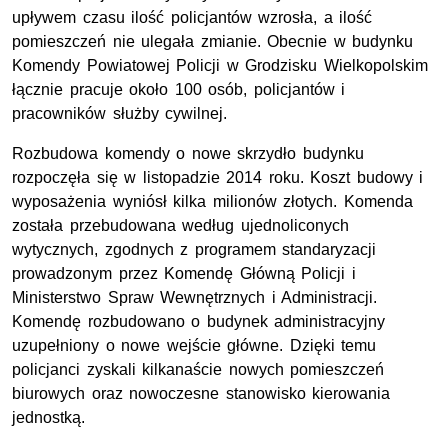
upływem czasu ilość policjantów wzrosła, a ilość
pomieszczeń nie ulegała zmianie. Obecnie w budynku
Komendy Powiatowej Policji w Grodzisku Wielkopolskim
łącznie pracuje około 100 osób, policjantów i
pracowników służby cywilnej.
Rozbudowa komendy o nowe skrzydło budynku
rozpoczęła się w listopadzie 2014 roku. Koszt budowy i
wyposażenia wyniósł kilka milionów złotych. Komenda
została przebudowana według ujednoliconych
wytycznych, zgodnych z programem standaryzacji
prowadzonym przez Komendę Główną Policji i
Ministerstwo Spraw Wewnętrznych i Administracji.
Komendę rozbudowano o budynek administracyjny
uzupełniony o nowe wejście główne. Dzięki temu
policjanci zyskali kilkanaście nowych pomieszczeń
biurowych oraz nowoczesne stanowisko kierowania
jednostką.