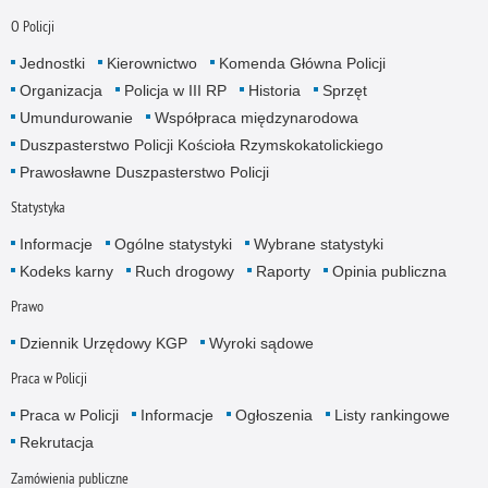
O Policji
Jednostki
Kierownictwo
Komenda Główna Policji
Organizacja
Policja w III RP
Historia
Sprzęt
Umundurowanie
Współpraca międzynarodowa
Duszpasterstwo Policji Kościoła Rzymskokatolickiego
Prawosławne Duszpasterstwo Policji
Statystyka
Informacje
Ogólne statystyki
Wybrane statystyki
Kodeks karny
Ruch drogowy
Raporty
Opinia publiczna
Prawo
Dziennik Urzędowy KGP
Wyroki sądowe
Praca w Policji
Praca w Policji
Informacje
Ogłoszenia
Listy rankingowe
Rekrutacja
Zamówienia publiczne