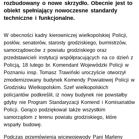
rozbudowany o nowe skrzydło. Obecnie jest to
obiekt spełniający nowoczesne standardy
techniczne i funkcjonalne.
W obecności kadry kierowniczej wielkopolskiej Policji,
posłów, senatorów, starosty grodziskiego, burmistrzów,
samorządowców z powiatu grodziskiego oraz
przedstawicieli instytucji współpracujących na co dzień z
Policją, 18 lutego br. Komendant Wojewódzki Policji w
Poznaniu insp. Tomasz Trawiński uroczyście otworzył
zmodernizowany budynek Komendy Powiatowej Policji w
Grodzisku Wielkopolskim. Szef wielkopolskich
policjantów podkreślił, iż nowy budynek nie powstałby
gdyby nie Program Standaryzacji Komend i Komisariatów
Policji. Gorąco podziękował także wszystkim
samorządom z terenu powiatu grodziskiego, które
wsparły budowę.
Podczas przemówienia wicewojewody Pani Marleny