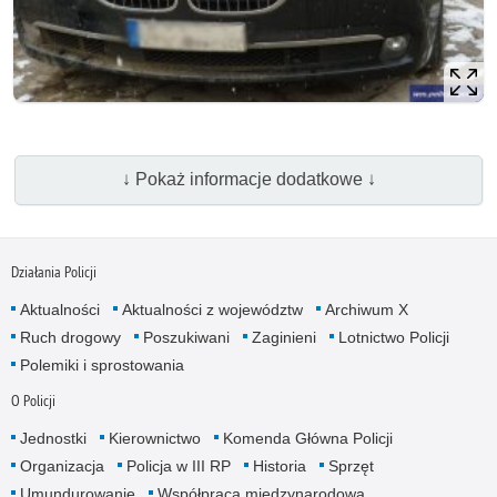
↓ Pokaż informacje dodatkowe ↓
Działania Policji
Aktualności
Aktualności z województw
Archiwum X
Ruch drogowy
Poszukiwani
Zaginieni
Lotnictwo Policji
Polemiki i sprostowania
O Policji
Jednostki
Kierownictwo
Komenda Główna Policji
Organizacja
Policja w III RP
Historia
Sprzęt
Umundurowanie
Współpraca międzynarodowa