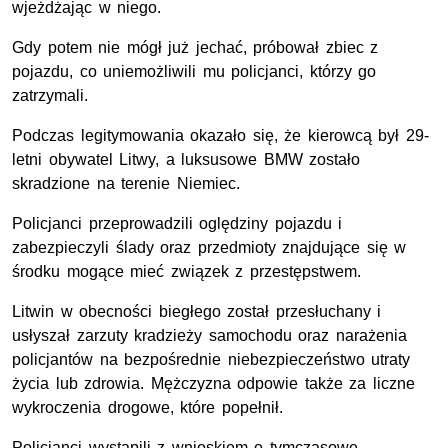
wjeżdżając w niego.
Gdy potem nie mógł już jechać, próbował zbiec z
pojazdu, co uniemożliwili mu policjanci, którzy go
zatrzymali.
Podczas legitymowania okazało się, że kierowcą był 29-
letni obywatel Litwy, a luksusowe BMW zostało
skradzione na terenie Niemiec.
Policjanci przeprowadzili oględziny pojazdu i
zabezpieczyli ślady oraz przedmioty znajdujące się w
środku mogące mieć związek z przestępstwem.
Litwin w obecności biegłego został przesłuchany i
usłyszał zarzuty kradzieży samochodu oraz narażenia
policjantów na bezpośrednie niebezpieczeństwo utraty
życia lub zdrowia. Mężczyzna odpowie także za liczne
wykroczenia drogowe, które popełnił.
Policjanci wystąpili z wnioskiem o tymczasowe