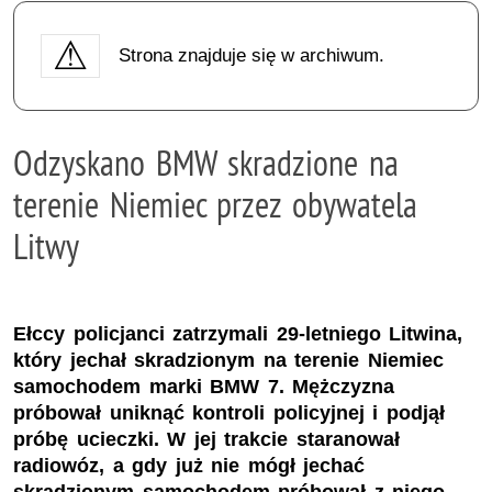
Strona znajduje się w archiwum.
Odzyskano BMW skradzione na
terenie Niemiec przez obywatela
Litwy
Ełccy policjanci zatrzymali 29-letniego Litwina,
który jechał skradzionym na terenie Niemiec
samochodem marki BMW 7. Mężczyzna
próbował uniknąć kontroli policyjnej i podjął
próbę ucieczki. W jej trakcie staranował
radiowóz, a gdy już nie mógł jechać