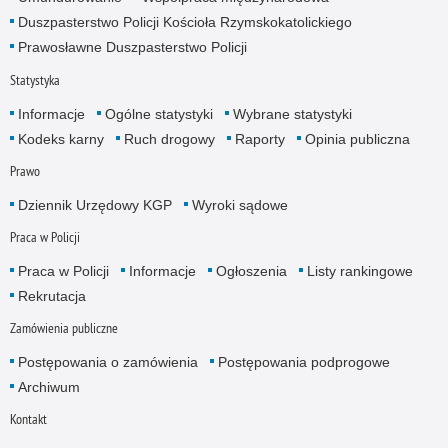
Duszpasterstwo Policji Kościoła Rzymskokatolickiego
Prawosławne Duszpasterstwo Policji
Statystyka
Informacje
Ogólne statystyki
Wybrane statystyki
Kodeks karny
Ruch drogowy
Raporty
Opinia publiczna
Prawo
Dziennik Urzędowy KGP
Wyroki sądowe
Praca w Policji
Praca w Policji
Informacje
Ogłoszenia
Listy rankingowe
Rekrutacja
Zamówienia publiczne
Postępowania o zamówienia
Postępowania podprogowe
Archiwum
Kontakt