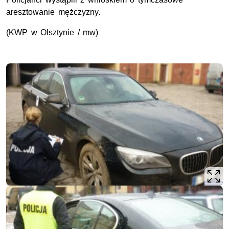
aresztowanie mężczyzny.
(KWP w Olsztynie / mw)