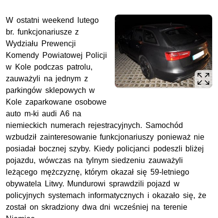
W ostatni weekend lutego
br. funkcjonariusze z
Wydziału Prewencji
Komendy Powiatowej Policji
w Kole podczas patrolu,
zauważyli na jednym z
parkingów sklepowych w
Kole zaparkowane osobowe
auto m-ki audi A6 na
niemieckich numerach rejestracyjnych. Samochód
wzbudził zainteresowanie funkcjonariuszy ponieważ nie
posiadał bocznej szyby. Kiedy policjanci podeszli bliżej
pojazdu, wówczas na tylnym siedzeniu zauważyli
leżącego mężczyznę, którym okazał się 59-letniego
obywatela Litwy. Mundurowi sprawdzili pojazd w
policyjnych systemach informatycznych i okazało się, że
został on skradziony dwa dni wcześniej na terenie