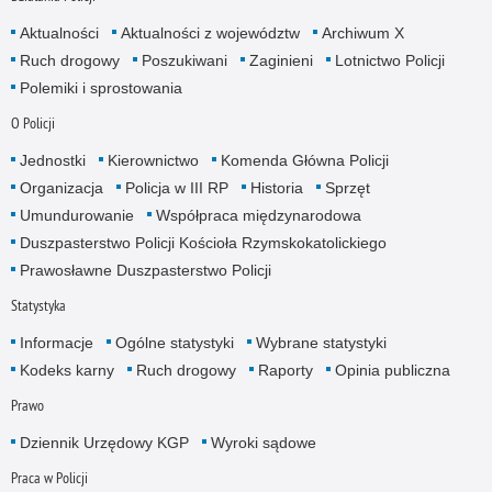
Aktualności
Aktualności z województw
Archiwum X
Ruch drogowy
Poszukiwani
Zaginieni
Lotnictwo Policji
Polemiki i sprostowania
O Policji
Jednostki
Kierownictwo
Komenda Główna Policji
Organizacja
Policja w III RP
Historia
Sprzęt
Umundurowanie
Współpraca międzynarodowa
Duszpasterstwo Policji Kościoła Rzymskokatolickiego
Prawosławne Duszpasterstwo Policji
Statystyka
Informacje
Ogólne statystyki
Wybrane statystyki
Kodeks karny
Ruch drogowy
Raporty
Opinia publiczna
Prawo
Dziennik Urzędowy KGP
Wyroki sądowe
Praca w Policji