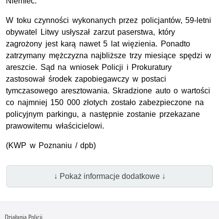
Niemiec.
W toku czynności wykonanych przez policjantów, 59-letni
obywatel Litwy usłyszał zarzut paserstwa, który
zagrożony jest karą nawet 5 lat więzienia. Ponadto
zatrzymany mężczyzna najbliższe trzy miesiące spędzi w
areszcie. Sąd na wniosek Policji i Prokuratury
zastosował środek zapobiegawczy w postaci
tymczasowego aresztowania. Skradzione auto o wartości
co najmniej 150 000 złotych zostało zabezpieczone na
policyjnym parkingu, a następnie zostanie przekazane
prawowitemu właścicielowi.
(KWP w Poznaniu / dpb)
↓ Pokaż informacje dodatkowe ↓
Działania Policji