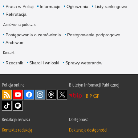
Praca w Policji
Informacje
Ogłoszenia
Listy rankingowe
Rekrutacja
Zamówienia publiczne
Postępowania o zamówienia
Postępowania podprogowe
Archiwum
Kontakt
Rzecznik
Skargi i wnioski
Sprawy weteranów
Policja
online
Biuletyn Informacji Publicznej
BIP KGP
Redakcja serwisu
Dostępność
Kontakt z redakcją
Deklaracja dostępności