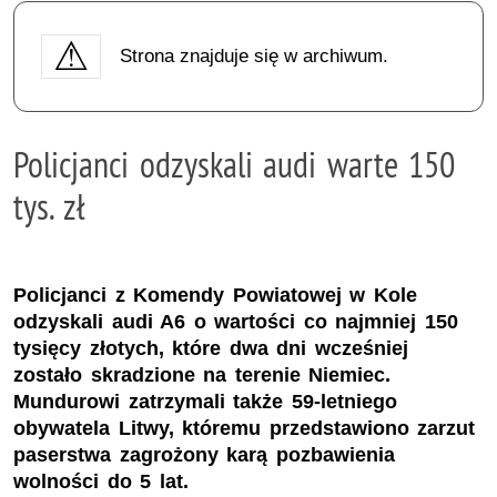
Strona znajduje się w archiwum.
Policjanci odzyskali audi warte 150
tys. zł
Policjanci z Komendy Powiatowej w Kole
odzyskali audi A6 o wartości co najmniej 150
tysięcy złotych, które dwa dni wcześniej
zostało skradzione na terenie Niemiec.
Mundurowi zatrzymali także 59-letniego
obywatela Litwy, któremu przedstawiono zarzut
paserstwa zagrożony karą pozbawienia
wolności do 5 lat.