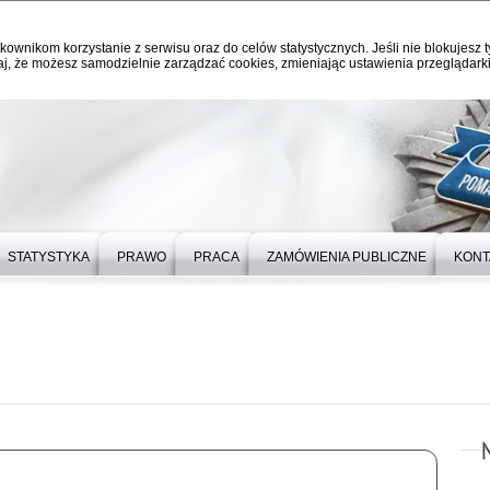
kownikom korzystanie z serwisu oraz do celów statystycznych. Jeśli nie blokujesz t
j, że możesz samodzielnie zarządzać cookies, zmieniając ustawienia przeglądarki
STATYSTYKA
PRAWO
PRACA
ZAMÓWIENIA PUBLICZNE
KONT