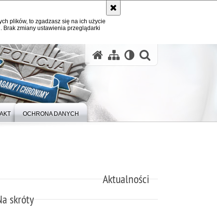
ych plików, to zgadzasz się na ich użycie
. Brak zmiany ustawienia przeglądarki
otwórz wysz
AKT
OCHRONA DANYCH
Aktualności
Na skróty