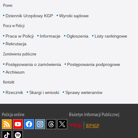
Prawo
Dziennik Urzędowy KGP
Wyroki sądowe
Praca w Policji
Praca w Policji
Informacje
Ogłoszenia
Listy rankingowe
Rekrutacja
Zamówienia publiczne
Postępowania o zamówienia
Postępowania podprogowe
Archiwum
Kontakt
Rzecznik
Skargi i wnioski
Sprawy weteranów
Policja
online
Biuletyn Informacji Publicznej
BIP KGP