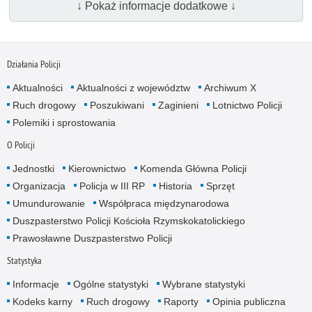
↓ Pokaż informacje dodatkowe ↓
Działania Policji
Aktualności
Aktualności z województw
Archiwum X
Ruch drogowy
Poszukiwani
Zaginieni
Lotnictwo Policji
Polemiki i sprostowania
O Policji
Jednostki
Kierownictwo
Komenda Główna Policji
Organizacja
Policja w III RP
Historia
Sprzęt
Umundurowanie
Współpraca międzynarodowa
Duszpasterstwo Policji Kościoła Rzymskokatolickiego
Prawosławne Duszpasterstwo Policji
Statystyka
Informacje
Ogólne statystyki
Wybrane statystyki
Kodeks karny
Ruch drogowy
Raporty
Opinia publiczna