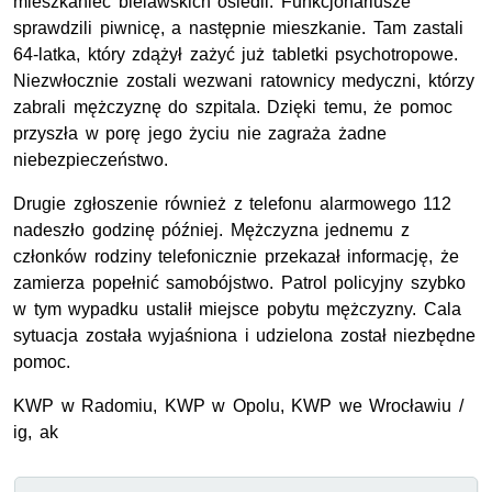
mieszkaniec bielawskich osiedli. Funkcjonariusze
sprawdzili piwnicę, a następnie mieszkanie. Tam zastali
64-latka, który zdążył zażyć już tabletki psychotropowe.
Niezwłocznie zostali wezwani ratownicy medyczni, którzy
zabrali mężczyznę do szpitala. Dzięki temu, że pomoc
przyszła w porę jego życiu nie zagraża żadne
niebezpieczeństwo.
Drugie zgłoszenie również z telefonu alarmowego 112
nadeszło godzinę później. Mężczyzna jednemu z
członków rodziny telefonicznie przekazał informację, że
zamierza popełnić samobójstwo. Patrol policyjny szybko
w tym wypadku ustalił miejsce pobytu mężczyzny. Cala
sytuacja została wyjaśniona i udzielona został niezbędne
pomoc.
KWP w Radomiu, KWP w Opolu, KWP we Wrocławiu /
ig, ak