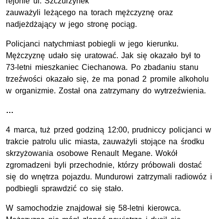
rejonie ul. Szczurzynek
zauważyli leżącego na torach mężczyznę oraz
nadjeżdżający w jego stronę pociąg.
Policjanci natychmiast pobiegli w jego kierunku.
Mężczyznę udało się uratować. Jak się okazało był to
73-letni mieszkaniec Ciechanowa. Po zbadaniu stanu
trzeźwości okazało się, że ma ponad 2 promile alkoholu
w organizmie. Został ona zatrzymany do wytrzeźwienia.
…
4 marca, tuż przed godziną 12:00, prudniccy policjanci w
trakcie patrolu ulic miasta, zauważyli stojące na środku
skrzyżowania osobowe Renault Megane. Wokół
zgromadzeni byli przechodnie, którzy próbowali dostać
się do wnętrza pojazdu. Mundurowi zatrzymali radiowóz i
podbiegli sprawdzić co się stało.
W samochodzie znajdował się 58-letni kierowca.