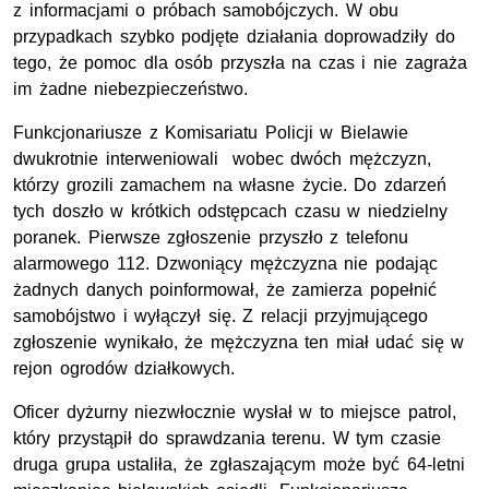
z informacjami o próbach samobójczych. W obu
przypadkach szybko podjęte działania doprowadziły do
tego, że pomoc dla osób przyszła na czas i nie zagraża
im żadne niebezpieczeństwo.
Funkcjonariusze z Komisariatu Policji w Bielawie
dwukrotnie interweniowali wobec dwóch mężczyzn,
którzy grozili zamachem na własne życie. Do zdarzeń
tych doszło w krótkich odstępcach czasu w niedzielny
poranek. Pierwsze zgłoszenie przyszło z telefonu
alarmowego 112. Dzwoniący mężczyzna nie podając
żadnych danych poinformował, że zamierza popełnić
samobójstwo i wyłączył się. Z relacji przyjmującego
zgłoszenie wynikało, że mężczyzna ten miał udać się w
rejon ogrodów działkowych.
Oficer dyżurny niezwłocznie wysłał w to miejsce patrol,
który przystąpił do sprawdzania terenu. W tym czasie
druga grupa ustaliła, że zgłaszającym może być 64-letni