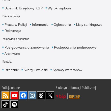
Dziennik Urzędowy KGP
Wyroki sądowe
Praca w Policji
Praca w Policji
Informacje
Ogłoszenia
Listy rankingowe
Rekrutacja
Zamówienia publiczne
Postępowania o zamówienia
Postępowania podprogowe
Archiwum
Kontakt
Rzecznik
Skargi i wnioski
Sprawy weteranów
Policja
online
Biuletyn Informacji Publicznej
BIP KGP