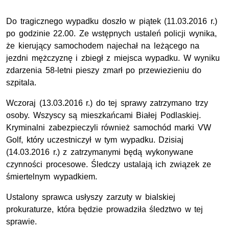
Do tragicznego wypadku doszło w piątek (11.03.2016 r.)
po godzinie 22.00. Ze wstępnych ustaleń policji wynika,
że kierujący samochodem najechał na leżącego na
jezdni mężczyznę i zbiegł z miejsca wypadku. W wyniku
zdarzenia 58-letni pieszy zmarł po przewiezieniu do
szpitala.
Wczoraj (13.03.2016 r.) do tej sprawy zatrzymano trzy
osoby. Wszyscy są mieszkańcami Białej Podlaskiej.
Kryminalni zabezpieczyli również samochód marki VW
Golf, który uczestniczył w tym wypadku. Dzisiaj
(14.03.2016 r.) z zatrzymanymi będą wykonywane
czynności procesowe. Śledczy ustalają ich związek ze
śmiertelnym wypadkiem.
Ustalony sprawca usłyszy zarzuty w bialskiej
prokuraturze, która będzie prowadziła śledztwo w tej
sprawie.