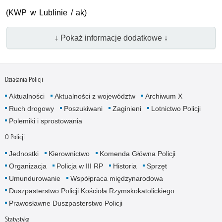
(KWP w Lublinie / ak)
↓ Pokaż informacje dodatkowe ↓
Działania Policji
Aktualności
Aktualności z województw
Archiwum X
Ruch drogowy
Poszukiwani
Zaginieni
Lotnictwo Policji
Polemiki i sprostowania
O Policji
Jednostki
Kierownictwo
Komenda Główna Policji
Organizacja
Policja w III RP
Historia
Sprzęt
Umundurowanie
Współpraca międzynarodowa
Duszpasterstwo Policji Kościoła Rzymskokatolickiego
Prawosławne Duszpasterstwo Policji
Statystyka