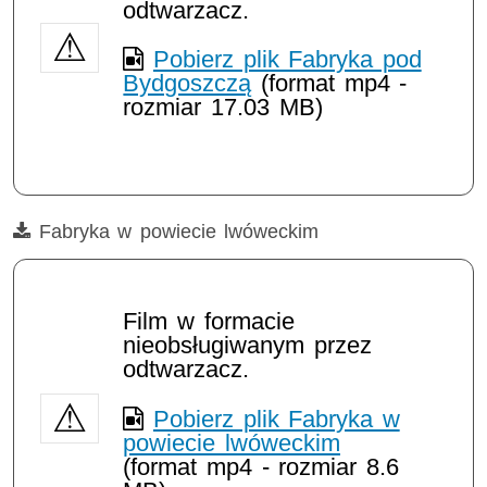
odtwarzacz.
Pobierz plik Fabryka pod
Bydgoszczą
(format mp4 -
rozmiar 17.03 MB)
Film
Fabryka w powiecie lwóweckim
Film w formacie
nieobsługiwanym przez
odtwarzacz.
Pobierz plik Fabryka w
powiecie lwóweckim
(format mp4 - rozmiar 8.6