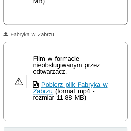
MB)
Film
Fabryka w Zabrzu
Film w formacie
nieobsługiwanym przez
odtwarzacz.
Pobierz plik Fabryka w
Zabrzu
(format mp4 -
rozmiar 11.88 MB)