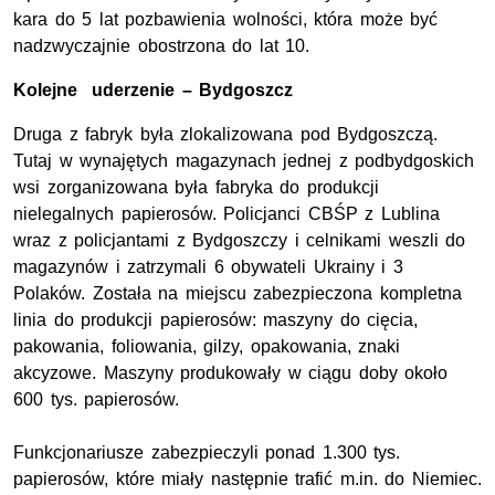
kara do 5 lat pozbawienia wolności, która może być
nadzwyczajnie obostrzona do lat 10.
Kolejne uderzenie – Bydgoszcz
Druga z fabryk była zlokalizowana pod Bydgoszczą.
Tutaj w wynajętych magazynach jednej z podbydgoskich
wsi zorganizowana była fabryka do produkcji
nielegalnych papierosów. Policjanci CBŚP z Lublina
wraz z policjantami z Bydgoszczy i celnikami weszli do
magazynów i zatrzymali 6 obywateli Ukrainy i 3
Polaków. Została na miejscu zabezpieczona kompletna
linia do produkcji papierosów: maszyny do cięcia,
pakowania, foliowania, gilzy, opakowania, znaki
akcyzowe. Maszyny produkowały w ciągu doby około
600 tys. papierosów.
Funkcjonariusze zabezpieczyli ponad 1.300 tys.
papierosów, które miały następnie trafić m.in. do Niemiec.