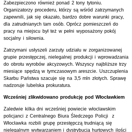
Zabezpieczono również ponad 2 tony tytoniu.
Organizatorzy procederu, którzy są wśród zatrzymanych
zapewnili, jak się okazało, bardzo dobre warunki pracy,
dla zatrudnianych tam osób. Oprócz pomieszczeń do
pracy na miejscu był też w pełni wyposażony pokój
socjalny i siłownia.
Zatrzymani usłyszeli zarzuty udziału w zorganizowanej
grupie przestępczej, nielegalnej produkcji i wprowadzania
do obrotu wyrobów akcyzowych. Wszyscy najbliższe trzy
miesiące spędzą w tymczasowym areszcie. Uszczuplenia
Skarbu Państwa szacuje się na 3,5 mln złotych. Sprawę
nadzoruje lubelska prokuratura.
Wcześniej zlikwidowano produkcję pod Włocławkiem
Zaledwie kilka dni wcześniej powiecie włocławskim
policjanci z Centralnego Biura Śledczego Policji z
Włocławka rozbili grupę przestępczą trudniącą się
nielegalnym wytwarzaniem i dystrybucją hurtowych ilości