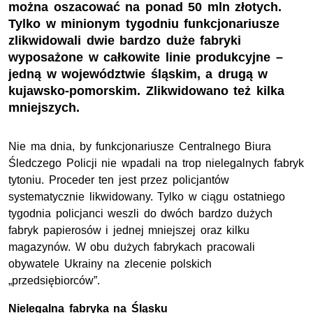
można oszacować na ponad 50 mln złotych.
Tylko w minionym tygodniu funkcjonariusze
zlikwidowali dwie bardzo duże fabryki
wyposażone w całkowite linie produkcyjne –
jedną w województwie śląskim, a drugą w
kujawsko-pomorskim. Zlikwidowano też kilka
mniejszych.
Nie ma dnia, by funkcjonariusze Centralnego Biura
Śledczego Policji nie wpadali na trop nielegalnych fabryk
tytoniu. Proceder ten jest przez policjantów
systematycznie likwidowany. Tylko w ciągu ostatniego
tygodnia policjanci weszli do dwóch bardzo dużych
fabryk papierosów i jednej mniejszej oraz kilku
magazynów. W obu dużych fabrykach pracowali
obywatele Ukrainy na zlecenie polskich
„przedsiębiorców”.
Nielegalna fabryka na Śląsku