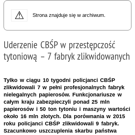
Strona znajduje się w archiwum.
Uderzenie CBŚP w przestępczość
tytoniową – 7 fabryk zlikwidowanych
Tylko w ciągu 10 tygodni policjanci CBŚP
zlikwidowali 7 w pełni profesjonalnych fabryk
nielegalnych papierosów. Funkcjonariusze w
całym kraju zabezpieczyli ponad 25 mln
papierosów i 50 ton tytoniu i maszyny wartości
około 16 mln złotych. Dla porównania w 2015
roku policjanci CBŚP zlikwidowali 9 fabryk.
Szacunkowo uszczuplenia skarbu państwa