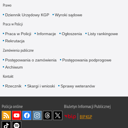
Prawo
Dziennik Urzędowy KGP
Wyroki sądowe
Praca w Policji
Praca w Policji
Informacje
Ogłoszenia
Listy rankingowe
Rekrutacja
Zamówienia publiczne
Postępowania o zamówienia
Postępowania podprogowe
Archiwum
Kontakt
Rzecznik
Skargi i wnioski
Sprawy weteranów
Policja
online
Biuletyn Informacji Publicznej
BIP KGP