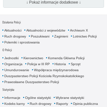
↓ Pokaż informacje dodatkowe ↓
Działania Policji
Aktualności
Aktualności z województw
Archiwum X
Ruch drogowy
Poszukiwani
Zaginieni
Lotnictwo Policji
Polemiki i sprostowania
O Policji
Jednostki
Kierownictwo
Komenda Główna Policji
Organizacja
Policja w III RP
Historia
Sprzęt
Umundurowanie
Współpraca międzynarodowa
Duszpasterstwo Policji Kościoła Rzymskokatolickiego
Prawosławne Duszpasterstwo Policji
Statystyka
Informacje
Ogólne statystyki
Wybrane statystyki
Kodeks karny
Ruch drogowy
Raporty
Opinia publiczna