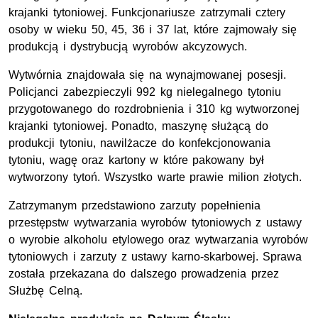
krajanki tytoniowej. Funkcjonariusze zatrzymali cztery
osoby w wieku 50, 45, 36 i 37 lat, które zajmowały się
produkcją i dystrybucją wyrobów akcyzowych.
Wytwórnia znajdowała się na wynajmowanej posesji.
Policjanci zabezpieczyli 992 kg nielegalnego tytoniu
przygotowanego do rozdrobnienia i 310 kg wytworzonej
krajanki tytoniowej. Ponadto, maszynę służącą do
produkcji tytoniu, nawilżacze do konfekcjonowania
tytoniu, wagę oraz kartony w które pakowany był
wytworzony tytoń. Wszystko warte prawie milion złotych.
Zatrzymanym przedstawiono zarzuty popełnienia
przestępstw wytwarzania wyrobów tytoniowych z ustawy
o wyrobie alkoholu etylowego oraz wytwarzania wyrobów
tytoniowych i zarzuty z ustawy karno-skarbowej. Sprawa
została przekazana do dalszego prowadzenia przez
Służbę Celną.