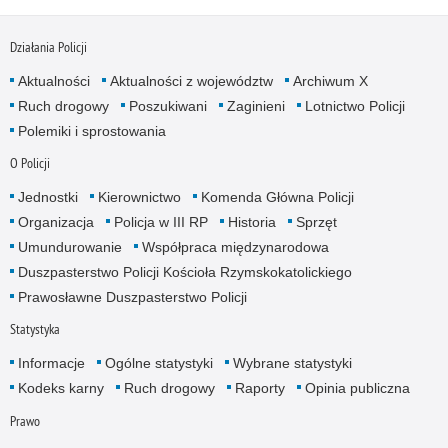
Działania Policji
Aktualności
Aktualności z województw
Archiwum X
Ruch drogowy
Poszukiwani
Zaginieni
Lotnictwo Policji
Polemiki i sprostowania
O Policji
Jednostki
Kierownictwo
Komenda Główna Policji
Organizacja
Policja w III RP
Historia
Sprzęt
Umundurowanie
Współpraca międzynarodowa
Duszpasterstwo Policji Kościoła Rzymskokatolickiego
Prawosławne Duszpasterstwo Policji
Statystyka
Informacje
Ogólne statystyki
Wybrane statystyki
Kodeks karny
Ruch drogowy
Raporty
Opinia publiczna
Prawo