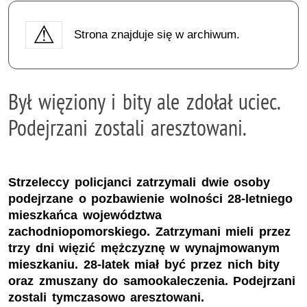
Strona znajduje się w archiwum.
Był więziony i bity ale zdołał uciec.
Podejrzani zostali aresztowani.
Strzeleccy policjanci zatrzymali dwie osoby
podejrzane o pozbawienie wolności 28-letniego
mieszkańca województwa
zachodniopomorskiego. Zatrzymani mieli przez
trzy dni więzić mężczyznę w wynajmowanym
mieszkaniu. 28-latek miał być przez nich bity
oraz zmuszany do samookaleczenia. Podejrzani
zostali tymczasowo aresztowani.