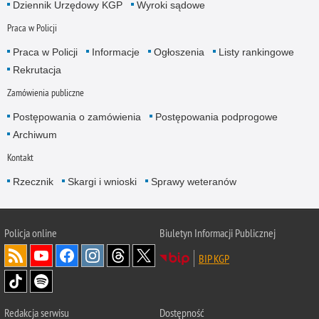
Dziennik Urzędowy KGP
Wyroki sądowe
Praca w Policji
Praca w Policji
Informacje
Ogłoszenia
Listy rankingowe
Rekrutacja
Zamówienia publiczne
Postępowania o zamówienia
Postępowania podprogowe
Archiwum
Kontakt
Rzecznik
Skargi i wnioski
Sprawy weteranów
Policja
online
Biuletyn Informacji Publicznej
BIP KGP
Redakcja serwisu
Dostępność