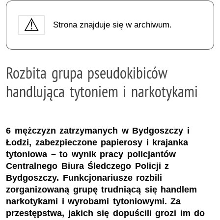
Strona znajduje się w archiwum.
Rozbita grupa pseudokibiców
handlująca tytoniem i narkotykami
6 mężczyzn zatrzymanych w Bydgoszczy i
Łodzi, zabezpieczone papierosy i krajanka
tytoniowa – to wynik pracy policjantów
Centralnego Biura Śledczego Policji z
Bydgoszczy. Funkcjonariusze rozbili
zorganizowaną grupę trudniącą się handlem
narkotykami i wyrobami tytoniowymi. Za
przestępstwa, jakich się dopuścili grozi im do