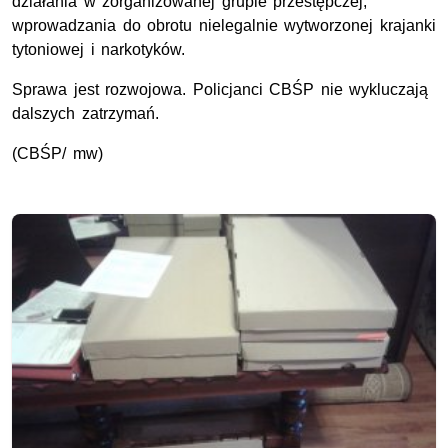
działania w zorganizowanej grupie przestępczej,
wprowadzania do obrotu nielegalnie wytworzonej krajanki
tytoniowej i narkotyków.
Sprawa jest rozwojowa. Policjanci CBŚP nie wykluczają
dalszych zatrzymań.
(CBŚP/ mw)