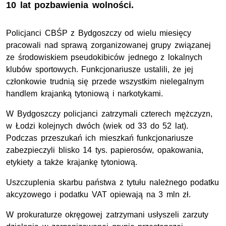
10 lat pozbawienia wolności.
Policjanci CBŚP z Bydgoszczy od wielu miesięcy
pracowali nad sprawą zorganizowanej grupy związanej
ze środowiskiem pseudokibiców jednego z lokalnych
klubów sportowych. Funkcjonariusze ustalili, że jej
członkowie trudnią się przede wszystkim nielegalnym
handlem krajanką tytoniową i narkotykami.
W Bydgoszczy policjanci zatrzymali czterech mężczyzn,
w Łodzi kolejnych dwóch (wiek od 33 do 52 lat).
Podczas przeszukań ich mieszkań funkcjonariusze
zabezpieczyli blisko 14 tys. papierosów, opakowania,
etykiety a także krajankę tytoniową.
Uszczuplenia skarbu państwa z tytułu należnego podatku
akcyzowego i podatku VAT opiewają na 3 mln zł.
W prokuraturze okręgowej zatrzymani usłyszeli zarzuty