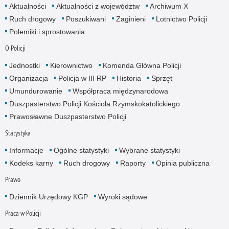
Aktualności
Aktualności z województw
Archiwum X
Ruch drogowy
Poszukiwani
Zaginieni
Lotnictwo Policji
Polemiki i sprostowania
O Policji
Jednostki
Kierownictwo
Komenda Główna Policji
Organizacja
Policja w III RP
Historia
Sprzęt
Umundurowanie
Współpraca międzynarodowa
Duszpasterstwo Policji Kościoła Rzymskokatolickiego
Prawosławne Duszpasterstwo Policji
Statystyka
Informacje
Ogólne statystyki
Wybrane statystyki
Kodeks karny
Ruch drogowy
Raporty
Opinia publiczna
Prawo
Dziennik Urzędowy KGP
Wyroki sądowe
Praca w Policji