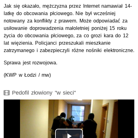
Jak się okazało, mężczyzna przez Internet namawiał 14-
latkę do obcowania płciowego. Nie był wcześniej
notowany za konflikty z prawem. Może odpowiadać za
usiłowanie doprowadzenia małoletniej poniżej 15 roku
życia do obcowania płciowego, za co grozi kara do 12
lat więzienia. Policjanci przeszukali mieszkanie
zatrzymanego i zabezpieczyli różne nośniki elektroniczne.
Sprawa jest rozwojowa.
(KWP w Łodzi / mw)
Film
Pedofil złowiony "w sieci"