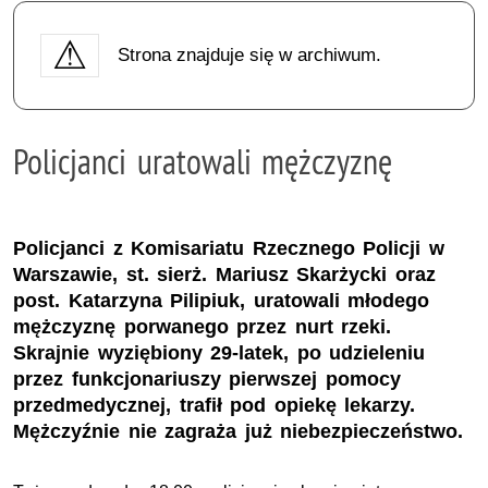
Strona znajduje się w archiwum.
Policjanci uratowali mężczyznę
Policjanci z Komisariatu Rzecznego Policji w
Warszawie, st. sierż. Mariusz Skarżycki oraz
post. Katarzyna Pilipiuk, uratowali młodego
mężczyznę porwanego przez nurt rzeki.
Skrajnie wyziębiony 29-latek, po udzieleniu
przez funkcjonariuszy pierwszej pomocy
przedmedycznej, trafił pod opiekę lekarzy.
Mężczyźnie nie zagraża już niebezpieczeństwo.