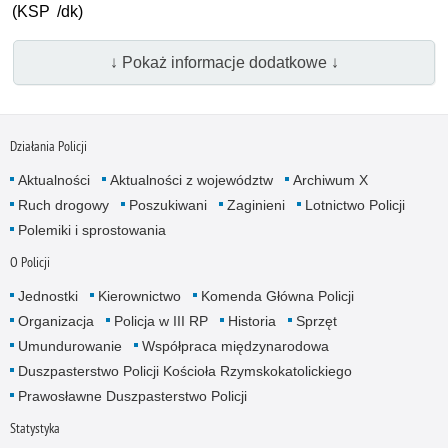
(KSP /dk)
↓ Pokaż informacje dodatkowe ↓
Działania Policji
Aktualności
Aktualności z województw
Archiwum X
Ruch drogowy
Poszukiwani
Zaginieni
Lotnictwo Policji
Polemiki i sprostowania
O Policji
Jednostki
Kierownictwo
Komenda Główna Policji
Organizacja
Policja w III RP
Historia
Sprzęt
Umundurowanie
Współpraca międzynarodowa
Duszpasterstwo Policji Kościoła Rzymskokatolickiego
Prawosławne Duszpasterstwo Policji
Statystyka