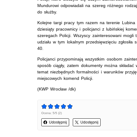
Mundurowi odpowiadali na szereg różnego rodzaju
do służby.
Kolejne targi pracy tym razem na terenie Lubina o
dziesiąty pracownicy i policjanci z lubińskiej ko
szeregach Policji. Wszyscy zainteresowani mogli 
udziału w tym lokalnym przedsięwzięciu zgłosiła
40.
Policjanci przypominają wszystkim osobom zainte
sposób ciągły, zatem dokumenty można składać w
temat niezbędnych formalności i warunków przyję
miejscowych komend Policji.
(KWP Wrocław /dk)
Ocena: 5/5 (2)
Udostępnij
Udostępnij