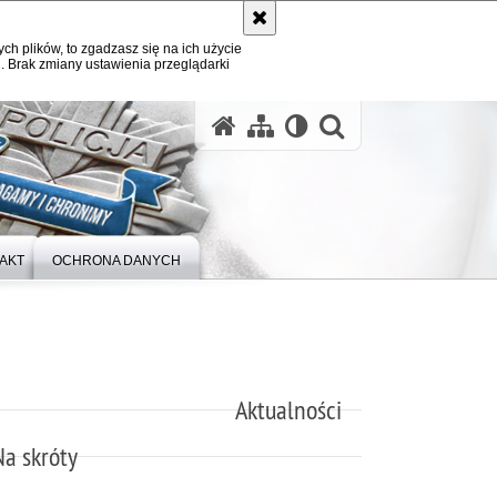
ych plików, to zgadzasz się na ich użycie
. Brak zmiany ustawienia przeglądarki
otwórz wysz
AKT
OCHRONA DANYCH
Aktualności
Na skróty