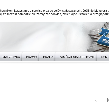
kownikom korzystanie z serwisu oraz do celów statystycznych. Jeśli nie blokujesz t
j, że możesz samodzielnie zarządzać cookies, zmieniając ustawienia przeglądarki
STATYSTYKA
PRAWO
PRACA
ZAMÓWIENIA PUBLICZNE
KONT