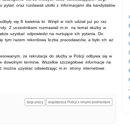
 pytań oraz rozdawali ulotki z informacjami dla kandydatów
dbyły się 8 kwietnia br. Wzięli w nich udział już po raz
mendy. Z uczestnikami rozmawiali m.in. na temat służby w
także uzyskać odpowiedzi na nurtujące ich pytania. Do
 się tym razem rekordowa liczba pracodawców, a było ich aż
resowanym, że rekrutacja do służby w Policji odbywa się w
 dowolnym terminie. Wszelkie szczegółowe informacje na
ć można uzyskać odwiedzając m.in. strony internetowe
targi pracy
współpraca Policji z innymi podmiotami