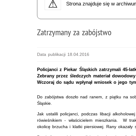
Strona znajduje się w archiwu
Zatrzymany za zabójstwo
Data publikacji 18.04.2016
Policjanci z Piekar Śląskich zatrzymali 45-
Zebrany przez śledczych materiał dowodowy 
Wczoraj do sądu wpłynął wniosek o jego ty
Do zabójstwa doszło nad ranem, z piątku na sobo
Śląskie.
Jak ustalili policjanci, podczas libacji alkohol
rówieśnikiem - właścicielem mieszkania. W tra
okolicę brzucha i klatki piersiowej. Rany okazały 