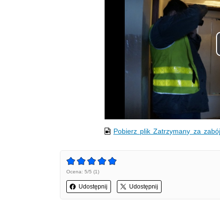
Pobierz plik Zatrzymany za zabó
Ocena: 5/5 (1)
Udostępnij
Udostępnij