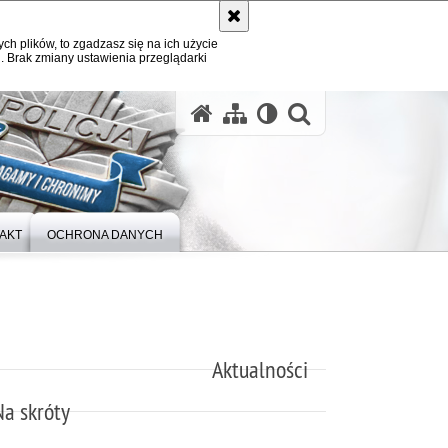
ych plików, to zgadzasz się na ich użycie
. Brak zmiany ustawienia przeglądarki
otwórz wysz
AKT
OCHRONA DANYCH
Aktualności
Na skróty