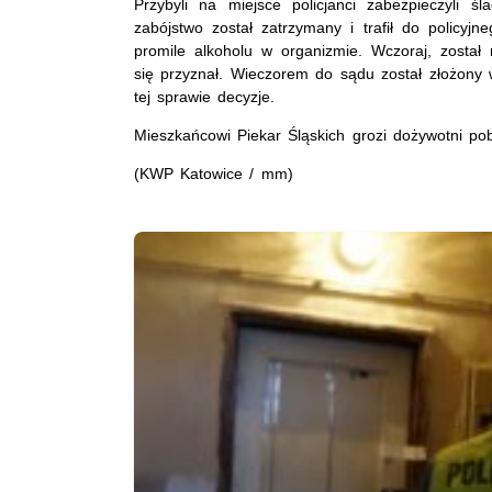
Przybyli na miejsce policjanci zabezpieczyli ś
zabójstwo został zatrzymany i trafił do policyj
promile alkoholu w organizmie. Wczoraj, został
się przyznał. Wieczorem do sądu został złożony
tej sprawie decyzje.
Mieszkańcowi Piekar Śląskich grozi dożywotni pob
(KWP Katowice / mm)