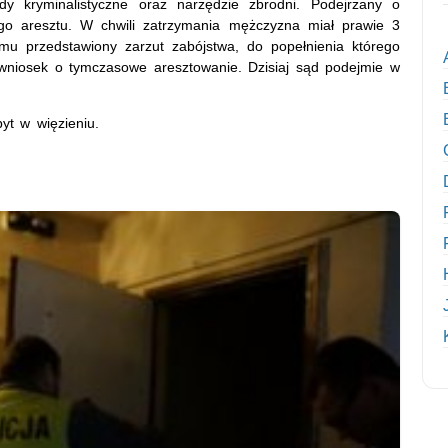
lady kryminalistyczne oraz narzędzie zbrodni. Podejrzany o
nego aresztu. W chwili zatrzymania mężczyzna miał prawie 3
 mu przedstawiony zarzut zabójstwa, do popełnienia którego
 wniosek o tymczasowe aresztowanie. Dzisiaj sąd podejmie w
yt w więzieniu.