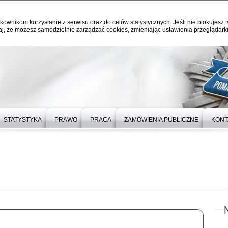
kownikom korzystanie z serwisu oraz do celów statystycznych. Jeśli nie blokujesz t
j, że możesz samodzielnie zarządzać cookies, zmieniając ustawienia przeglądarki
STATYSTYKA
PRAWO
PRACA
ZAMÓWIENIA PUBLICZNE
KONT