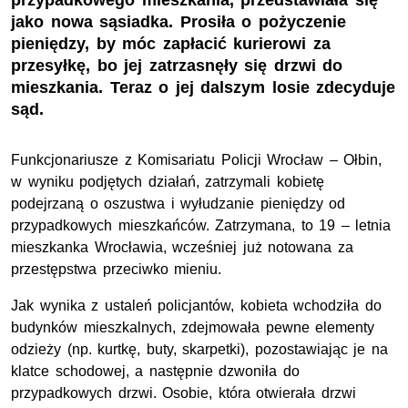
przypadkowego mieszkania, przedstawiała się
jako nowa sąsiadka. Prosiła o pożyczenie
pieniędzy, by móc zapłacić kurierowi za
przesyłkę, bo jej zatrzasnęły się drzwi do
mieszkania. Teraz o jej dalszym losie zdecyduje
sąd.
Funkcjonariusze z Komisariatu Policji Wrocław – Ołbin,
w wyniku podjętych działań, zatrzymali kobietę
podejrzaną o oszustwa i wyłudzanie pieniędzy od
przypadkowych mieszkańców. Zatrzymana, to 19 – letnia
mieszkanka Wrocławia, wcześniej już notowana za
przestępstwa przeciwko mieniu.
Jak wynika z ustaleń policjantów, kobieta wchodziła do
budynków mieszkalnych, zdejmowała pewne elementy
odzieży (np. kurtkę, buty, skarpetki), pozostawiając je na
klatce schodowej, a następnie dzwoniła do
przypadkowych drzwi. Osobie, która otwierała drzwi