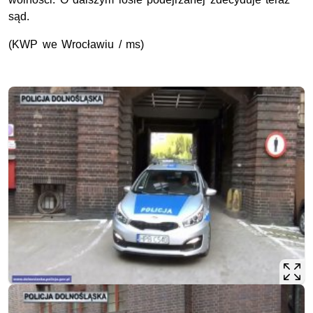
sąd.
(KWP we Wrocławiu / ms)