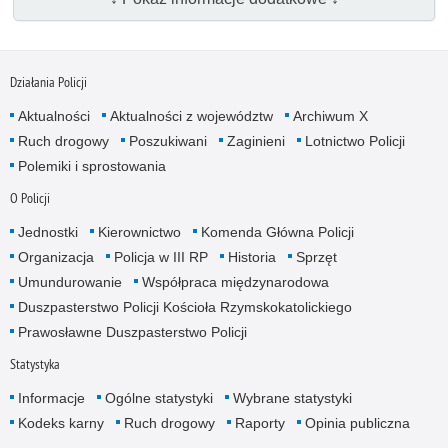
Działania Policji
Aktualności
Aktualności z województw
Archiwum X
Ruch drogowy
Poszukiwani
Zaginieni
Lotnictwo Policji
Polemiki i sprostowania
O Policji
Jednostki
Kierownictwo
Komenda Główna Policji
Organizacja
Policja w III RP
Historia
Sprzęt
Umundurowanie
Współpraca międzynarodowa
Duszpasterstwo Policji Kościoła Rzymskokatolickiego
Prawosławne Duszpasterstwo Policji
Statystyka
Informacje
Ogólne statystyki
Wybrane statystyki
Kodeks karny
Ruch drogowy
Raporty
Opinia publiczna