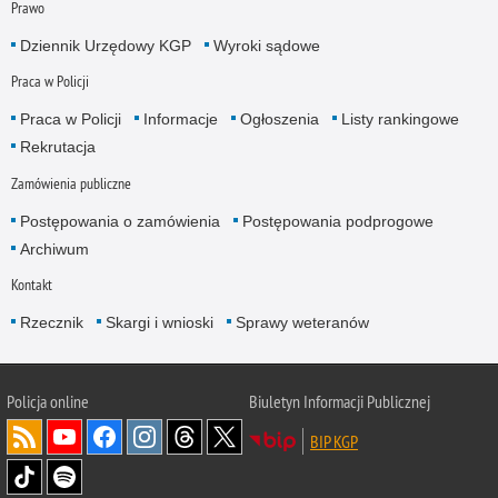
Prawo
Dziennik Urzędowy KGP
Wyroki sądowe
Praca w Policji
Praca w Policji
Informacje
Ogłoszenia
Listy rankingowe
Rekrutacja
Zamówienia publiczne
Postępowania o zamówienia
Postępowania podprogowe
Archiwum
Kontakt
Rzecznik
Skargi i wnioski
Sprawy weteranów
Policja
online
Biuletyn Informacji Publicznej
BIP KGP