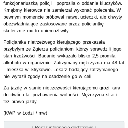
funkcjonariuszką policji i poprosiła o oddanie kluczyków.
Krnąbrny kierowca nie zamierzał wykonać polecenia. W
pewnym momencie próbował nawet ucieczki, ale chwyty
obezwładniające zastosowane przez policjantkę
skutecznie mu to uniemożliwiły.
Policjantka nietrzeźwego kierującego przekazała
przybyłym ze Zgierza policjantom, którzy sprawdzili jego
stan trzeźwości. Badanie wykazało blisko 2,5 promila
alkoholu w organizmie. Zatrzymany mężczyzna ma 48 lat
i mieszka w Strykowie. Lekarz badający zatrzymanego
nie wyraził zgody na osadzenie go w celi.
Za jazdę w stanie nietrzeźwości kierującemu grozi kara
do dwóch lat pozbawienia wolności. Mężczyzna straci
też prawo jazdy.
(KWP w Łodzi / mw)
↓ Pokaż informacje dodatkowe ↓