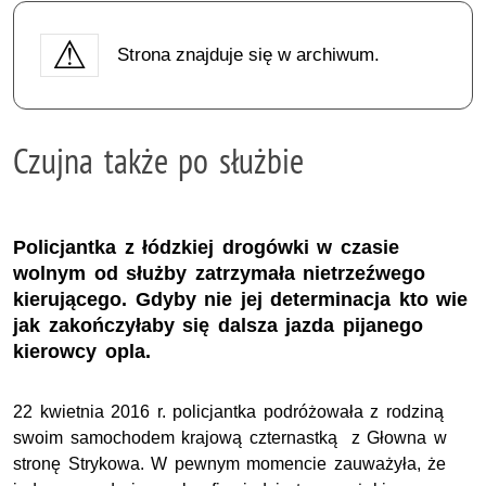
Strona znajduje się w archiwum.
Czujna także po służbie
Policjantka z łódzkiej drogówki w czasie
wolnym od służby zatrzymała nietrzeźwego
kierującego. Gdyby nie jej determinacja kto wie
jak zakończyłaby się dalsza jazda pijanego
kierowcy opla.
22 kwietnia 2016 r. policjantka podróżowała z rodziną
swoim samochodem krajową czternastką z Głowna w
stronę Strykowa. W pewnym momencie zauważyła, że