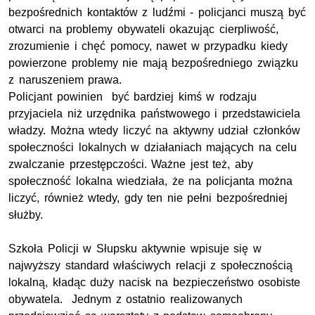
bezpośrednich kontaktów z ludźmi - policjanci muszą być
otwarci na problemy obywateli okazując cierpliwość,
zrozumienie i chęć pomocy, nawet w przypadku kiedy
powierzone problemy nie mają bezpośredniego związku
z naruszeniem prawa.
Policjant powinien być bardziej kimś w rodzaju
przyjaciela niż urzędnika państwowego i przedstawiciela
władzy. Można wtedy liczyć na aktywny udział członków
społec
z
ności lokalnych w działaniach mających na celu
zwalczanie przestępczości. Ważne jest też, aby
społeczność lokalna wiedziała, że na policjanta można
liczyć, również wtedy, gdy ten nie pełni bezpośredniej
służby.
Szkoła Policji w Słupsku aktywnie wpisuje się w
najwyższy standard właściwych relacji z społecznością
lokalną, kładąc duży nacisk na bezpieczeństwo osobiste
obywatela. Jednym z ostatnio realizowanych