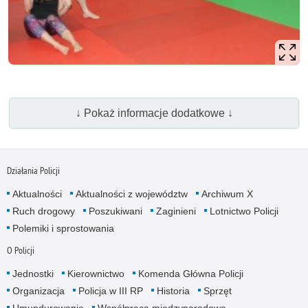
↓ Pokaż informacje dodatkowe ↓
Działania Policji
Aktualności
Aktualności z województw
Archiwum X
Ruch drogowy
Poszukiwani
Zaginieni
Lotnictwo Policji
Polemiki i sprostowania
O Policji
Jednostki
Kierownictwo
Komenda Główna Policji
Organizacja
Policja w III RP
Historia
Sprzęt
Umundurowanie
Współpraca międzynarodowa