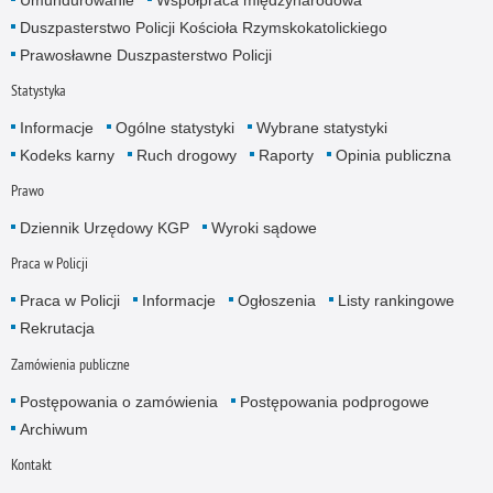
Duszpasterstwo Policji Kościoła Rzymskokatolickiego
Prawosławne Duszpasterstwo Policji
Statystyka
Informacje
Ogólne statystyki
Wybrane statystyki
Kodeks karny
Ruch drogowy
Raporty
Opinia publiczna
Prawo
Dziennik Urzędowy KGP
Wyroki sądowe
Praca w Policji
Praca w Policji
Informacje
Ogłoszenia
Listy rankingowe
Rekrutacja
Zamówienia publiczne
Postępowania o zamówienia
Postępowania podprogowe
Archiwum
Kontakt