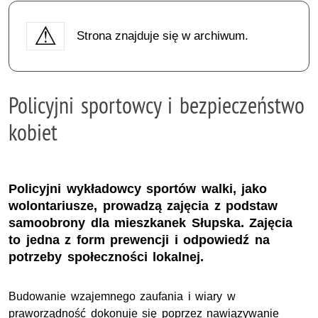
Strona znajduje się w archiwum.
Policyjni sportowcy i bezpieczeństwo
kobiet
Policyjni wykładowcy sportów walki, jako
wolontariusze, prowadzą zajęcia z podstaw
samoobrony dla mieszkanek Słupska. Zajęcia
to jedna z form prewencji i odpowiedź na
potrzeby społeczności lokalnej.
Budowanie wzajemnego zaufania i wiary w
praworządność dokonuje się poprzez nawiązywanie