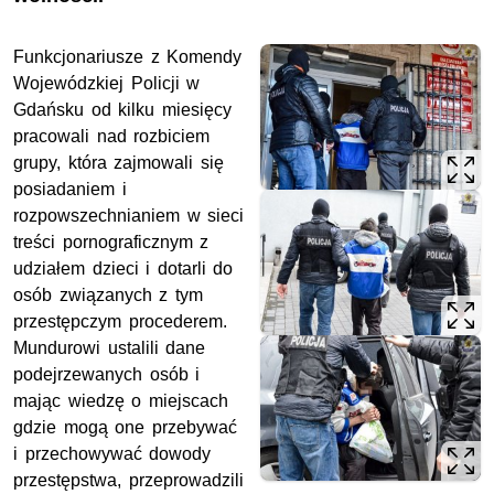
Funkcjonariusze z Komendy
Wojewódzkiej Policji w
Gdańsku od kilku miesięcy
pracowali nad rozbiciem
grupy, która zajmowali się
posiadaniem i
rozpowszechnianiem w sieci
treści pornograficznym z
udziałem dzieci i dotarli do
osób związanych z tym
przestępczym procederem.
Mundurowi ustalili dane
podejrzewanych osób i
mając wiedzę o miejscach
gdzie mogą one przebywać
i przechowywać dowody
przestępstwa, przeprowadzili