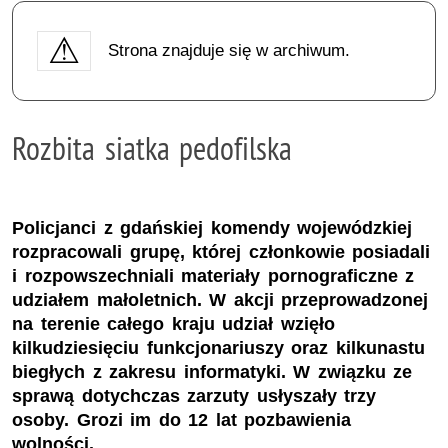
Strona znajduje się w archiwum.
Rozbita siatka pedofilska
Policjanci z gdańskiej komendy wojewódzkiej
rozpracowali grupę, której członkowie posiadali
i rozpowszechniali materiały pornograficzne z
udziałem małoletnich. W akcji przeprowadzonej
na terenie całego kraju udział wzięło
kilkudziesięciu funkcjonariuszy oraz kilkunastu
biegłych z zakresu informatyki. W związku ze
sprawą dotychczas zarzuty usłyszały trzy
osoby. Grozi im do 12 lat pozbawienia
wolności.