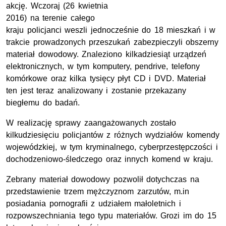
akcję. Wczoraj (26 kwietnia
2016) na terenie całego
kraju policjanci weszli jednocześnie do 18 mieszkań i w
trakcie prowadzonych przeszukań zabezpieczyli obszerny
materiał dowodowy. Znaleziono kilkadziesiąt urządzeń
elektronicznych, w tym komputery, pendrive, telefony
komórkowe oraz kilka tysięcy płyt CD i DVD. Materiał
ten jest teraz analizowany i zostanie przekazany
biegłemu do badań.
W realizację sprawy zaangażowanych zostało
kilkudziesięciu policjantów z różnych wydziałów komendy
wojewódzkiej, w tym kryminalnego, cyberprzestępczości i
dochodzeniowo-śledczego oraz innych komend w kraju.
Zebrany materiał dowodowy pozwolił dotychczas na
przedstawienie trzem mężczyznom zarzutów, m.in
posiadania pornografii z udziałem małoletnich i
rozpowszechniania tego typu materiałów. Grozi im do 15