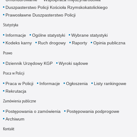
Duszpasterstwo Policji Kościoła Rzymskokatolickiego
Prawosławne Duszpasterstwo Policji
Statystyka
Informacje
Ogólne statystyki
Wybrane statystyki
Kodeks karny
Ruch drogowy
Raporty
Opinia publiczna
Prawo
Dziennik Urzędowy KGP
Wyroki sądowe
Praca w Policji
Praca w Policji
Informacje
Ogłoszenia
Listy rankingowe
Rekrutacja
Zamówienia publiczne
Postępowania o zamówienia
Postępowania podprogowe
Archiwum
Kontakt