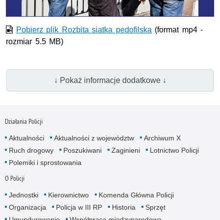
Pobierz plik Rozbita siatka pedofilska
(format mp4 -
rozmiar 5.5 MB)
↓ Pokaż informacje dodatkowe ↓
Działania Policji
Aktualności
Aktualności z województw
Archiwum X
Ruch drogowy
Poszukiwani
Zaginieni
Lotnictwo Policji
Polemiki i sprostowania
O Policji
Jednostki
Kierownictwo
Komenda Główna Policji
Organizacja
Policja w III RP
Historia
Sprzęt
Umundurowanie
Współpraca międzynarodowa