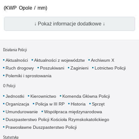
(KWP Opole / mm)
↓ Pokaż informacje dodatkowe ↓
Działania Policji
Aktualności
Aktualności z województw
Archiwum X
Ruch drogowy
Poszukiwani
Zaginieni
Lotnictwo Policji
Polemiki i sprostowania
O Policji
Jednostki
Kierownictwo
Komenda Główna Policji
Organizacja
Policja w III RP
Historia
Sprzęt
Umundurowanie
Współpraca międzynarodowa
Duszpasterstwo Policji Kościoła Rzymskokatolickiego
Prawosławne Duszpasterstwo Policji
Statystyka