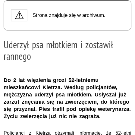
Strona znajduje się w archiwum.
Uderzył psa młotkiem i zostawił
rannego
Do 2 lat więzienia grozi 52-letniemu
mieszkańcowi Kietrza. Według policjantów,
mężczyzna uderzył psa młotkiem. Usłyszał już
zarzut znęcania się na zwierzęciem, do którego
się przyznał. Pies trafił pod opiekę weterynarza.
Życiu zwierzęcia już nic nie zagraża.
Policjanci z Kietrza otrzymali informację, że 52-letni