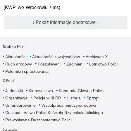
(KWP we Wrocławiu / ms)
↓ Pokaż informacje dodatkowe ↓
Działania Policji
Aktualności
Aktualności z województw
Archiwum X
Ruch drogowy
Poszukiwani
Zaginieni
Lotnictwo Policji
Polemiki i sprostowania
O Policji
Jednostki
Kierownictwo
Komenda Główna Policji
Organizacja
Policja w III RP
Historia
Sprzęt
Umundurowanie
Współpraca międzynarodowa
Duszpasterstwo Policji Kościoła Rzymskokatolickiego
Prawosławne Duszpasterstwo Policji
Statystyka