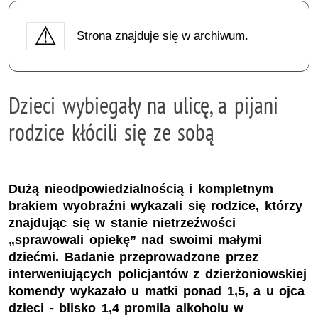
Strona znajduje się w archiwum.
Dzieci wybiegały na ulicę, a pijani
rodzice kłócili się ze sobą
Dużą nieodpowiedzialnością i kompletnym
brakiem wyobraźni wykazali się rodzice, którzy
znajdując się w stanie nietrzeźwości
„sprawowali opiekę” nad swoimi małymi
dziećmi. Badanie przeprowadzone przez
interweniujących policjantów z dzierżoniowskiej
komendy wykazało u matki ponad 1,5, a u ojca
dzieci - blisko 1,4 promila alkoholu w