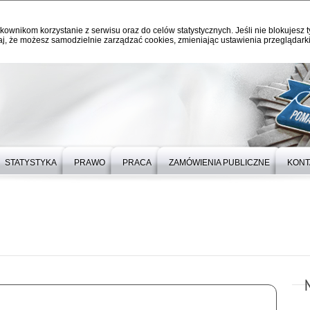
kownikom korzystanie z serwisu oraz do celów statystycznych. Jeśli nie blokujesz t
j, że możesz samodzielnie zarządzać cookies, zmieniając ustawienia przeglądarki
STATYSTYKA
PRAWO
PRACA
ZAMÓWIENIA PUBLICZNE
KONT