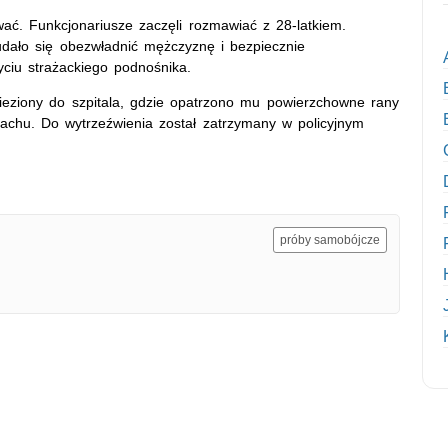
ować. Funkcjonariusze zaczęli rozmawiać z 28-latkiem.
udało się obezwładnić mężczyznę i bezpiecznie
ciu strażackiego podnośnika.
ziony do szpitala, gdzie opatrzono mu powierzchowne rany
achu. Do wytrzeźwienia został zatrzymany w policyjnym
próby samobójcze