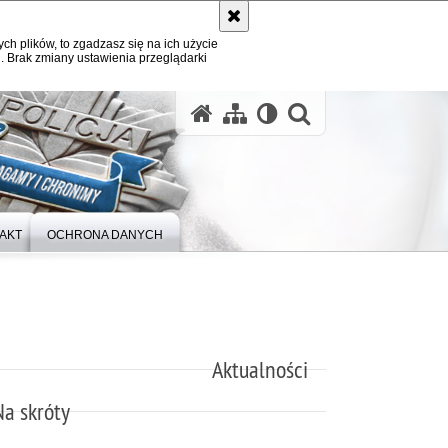
ych plików, to zgadzasz się na ich użycie
. Brak zmiany ustawienia przeglądarki
otwórz wysz
AKT
OCHRONA DANYCH
Aktualności
Na skróty