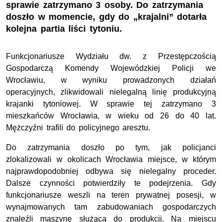
sprawie zatrzymano 3 osoby. Do zatrzymania
doszło w momencie, gdy do „krajalni” dotarła
kolejna partia liści tytoniu.
Funkcjonariusze Wydziału dw. z Przestępczością
Gospodarczą Komendy Wojewódzkiej Policji we
Wrocławiu, w wyniku prowadzonych działań
operacyjnych, zlikwidowali nielegalną linię produkcyjną
krajanki tytoniowej. W sprawie tej zatrzymano 3
mieszkańców Wrocławia, w wieku od 26 do 40 lat.
Mężczyźni trafili do policyjnego aresztu.
Do zatrzymania doszło po tym, jak policjanci
zlokalizowali w okolicach Wrocławia miejsce, w którym
najprawdopodobniej odbywa się nielegalny proceder.
Dalsze czynności potwierdziły te podejrzenia. Gdy
funkcjonariusze weszli na teren prywatnej posesji, w
wynajmowanych tam zabudowaniach gospodarczych
znaleźli maszynę służącą do produkcji. Na miejscu