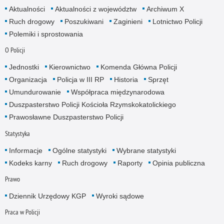
Aktualności
Aktualności z województw
Archiwum X
Ruch drogowy
Poszukiwani
Zaginieni
Lotnictwo Policji
Polemiki i sprostowania
O Policji
Jednostki
Kierownictwo
Komenda Główna Policji
Organizacja
Policja w III RP
Historia
Sprzęt
Umundurowanie
Współpraca międzynarodowa
Duszpasterstwo Policji Kościoła Rzymskokatolickiego
Prawosławne Duszpasterstwo Policji
Statystyka
Informacje
Ogólne statystyki
Wybrane statystyki
Kodeks karny
Ruch drogowy
Raporty
Opinia publiczna
Prawo
Dziennik Urzędowy KGP
Wyroki sądowe
Praca w Policji