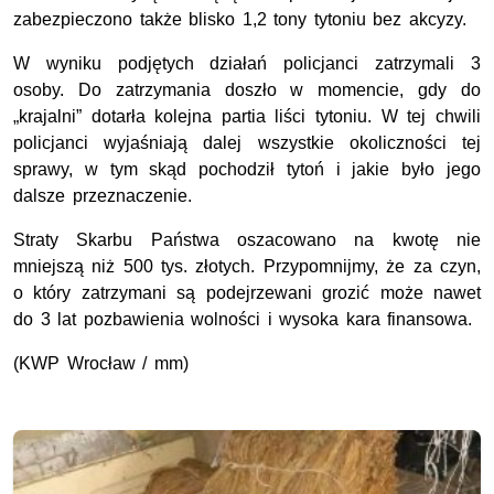
zabezpieczono także blisko 1,2 tony tytoniu bez akcyzy.
W wyniku podjętych działań policjanci zatrzymali 3
osoby. Do zatrzymania doszło w momencie, gdy do
„krajalni” dotarła kolejna partia liści tytoniu. W tej chwili
policjanci wyjaśniają dalej wszystkie okoliczności tej
sprawy, w tym skąd pochodził tytoń i jakie było jego
dalsze przeznaczenie.
Straty Skarbu Państwa oszacowano na kwotę nie
mniejszą niż 500 tys. złotych. Przypomnijmy, że za czyn,
o który zatrzymani są podejrzewani grozić może nawet
do 3 lat pozbawienia wolności i wysoka kara finansowa.
(KWP Wrocław / mm)