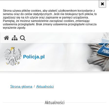
Strona używa plików cookies, aby ułatwić użytkownikom korzystanie z
serwisu oraz do celów statystycznych. Jeśli nie blokujesz tych plików, to
zgadzasz się na ich użycie oraz zapisanie w pamięci urządzenia.
Pamiętaj, że możesz samodzielnie zarządzać cookies, zmieniając
ustawienia przeglądarki. Brak zmiany ustawienia przeglądarki oznacza
wyrażenie zgody.
otwórz wyszukiwarkę
Policja.pl
Strona główna
Aktualności
Aktualności