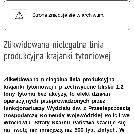
Strona znajduje się w archiwum.
Zlikwidowana nielegalna linia
produkcyjna krajanki tytoniowej
Zlikwidowana nielegalna linia produkcyjna
krajanki tytoniowej i przechwycone blisko 1,2
tony tytoniu bez akcyzy, to efekt działań
operacyjnych przeprowadzonych przez
funkcjonariuszy Wydziału dw. z Przestępczością
Gospodarczą Komendy Wojewódzkiej Policji we
Wrocławiu. Straty Skarbu Państwa szacuje się
na kwotę nie mniejszą niż 500 tys. złotych. W