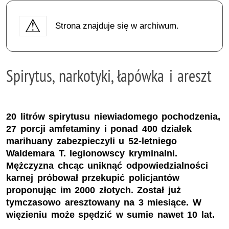
Strona znajduje się w archiwum.
Spirytus, narkotyki, łapówka i areszt
20 litrów spirytusu niewiadomego pochodzenia,
27 porcji amfetaminy i ponad 400 działek
marihuany zabezpieczyli u 52-letniego
Waldemara T. legionowscy kryminalni.
Mężczyzna chcąc uniknąć odpowiedzialności
karnej próbował przekupić policjantów
proponując im 2000 złotych. Został już
tymczasowo aresztowany na 3 miesiące. W
więzieniu może spędzić w sumie nawet 10 lat.