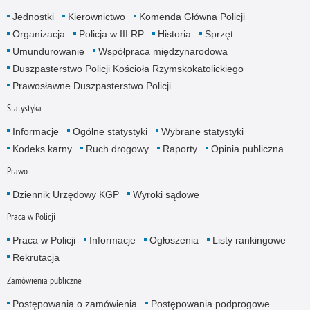
Jednostki
Kierownictwo
Komenda Główna Policji
Organizacja
Policja w III RP
Historia
Sprzęt
Umundurowanie
Współpraca międzynarodowa
Duszpasterstwo Policji Kościoła Rzymskokatolickiego
Prawosławne Duszpasterstwo Policji
Statystyka
Informacje
Ogólne statystyki
Wybrane statystyki
Kodeks karny
Ruch drogowy
Raporty
Opinia publiczna
Prawo
Dziennik Urzędowy KGP
Wyroki sądowe
Praca w Policji
Praca w Policji
Informacje
Ogłoszenia
Listy rankingowe
Rekrutacja
Zamówienia publiczne
Postępowania o zamówienia
Postępowania podprogowe