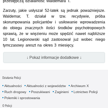
przestępczą działalność Waldemara T.
Zarzuty, jakie usłyszał 52-latek są jednak poważniejsze.
Waldemar, T. działał w tzw. recydywie, próba
skorumpowania policjantów i usiłowanie wprowadzenia
do obiegu znacznych ilości środków psychotropowych
sprawią, że w więzieniu może spędzić nawet najbliższe
10 lat. Legionowski sąd zastosował już wobec niego
tymczasowy areszt na okres 3 miesięcy.
↓ Pokaż informacje dodatkowe ↓
Działania Policji
Aktualności
Aktualności z województw
Archiwum X
Ruch drogowy
Poszukiwani
Zaginieni
Lotnictwo Policji
Polemiki i sprostowania
O Policji