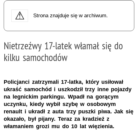
Strona znajduje się w archiwum.
Nietrzeźwy 17-latek włamał się do
kilku samochodów
Policjanci zatrzymali 17-latka, który usiłował
ukraść samochód i uszkodził trzy inne pojazdy
na legnickim parkingu. Wpadł na gorącym
uczynku, kiedy wybił szybę w osobowym
renault i ukradł z auta trzy puszki piwa. Jak się
okazało, był pijany. Teraz za kradzież z
włamaniem grozi mu do 10 lat więzienia.