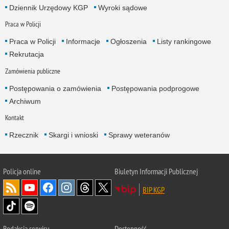
Dziennik Urzędowy KGP
Wyroki sądowe
Praca w Policji
Praca w Policji
Informacje
Ogłoszenia
Listy rankingowe
Rekrutacja
Zamówienia publiczne
Postępowania o zamówienia
Postępowania podprogowe
Archiwum
Kontakt
Rzecznik
Skargi i wnioski
Sprawy weteranów
Policja
online
Biuletyn Informacji Publicznej
BIP KGP
Redakcja serwisu
Dostępność