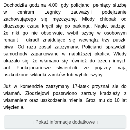
Dochodziła godzina 4.00, gdy policjanci pełniący służbę
w centrum Legnicy zauważyli podejrzanie
zachowującego się mężczyznę. Młody chłopak od
dłuższego czasu kręcił się po parkingu. Nagle, sadząc,
że nikt go nie obserwuje, wybił szybę w osobowym
renault i ukradł znajdujące się wewnątrz trzy puszki
piwa. Od razu został zatrzymany. Policjanci sprawdzili
samochody zaparkowane w najbliższej okolicy. Wtedy
okazało się, że włamano się również do trzech innych
aut. Funkcjonariusze stwierdzili, że pojazdy mają
uszkodzone wkładki zamków lub wybite szyby.
Już w komendzie zatrzymany 17-latek przyznał się do
włamań. Złodziejowi postawiono zarzuty kradzieży z
włamaniem oraz uszkodzenia mienia. Grozi mu do 10 lat
więzienia.
↓ Pokaż informacje dodatkowe ↓