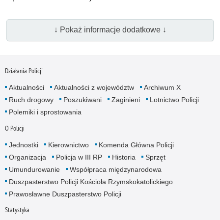
↓ Pokaż informacje dodatkowe ↓
Działania Policji
Aktualności
Aktualności z województw
Archiwum X
Ruch drogowy
Poszukiwani
Zaginieni
Lotnictwo Policji
Polemiki i sprostowania
O Policji
Jednostki
Kierownictwo
Komenda Główna Policji
Organizacja
Policja w III RP
Historia
Sprzęt
Umundurowanie
Współpraca międzynarodowa
Duszpasterstwo Policji Kościoła Rzymskokatolickiego
Prawosławne Duszpasterstwo Policji
Statystyka