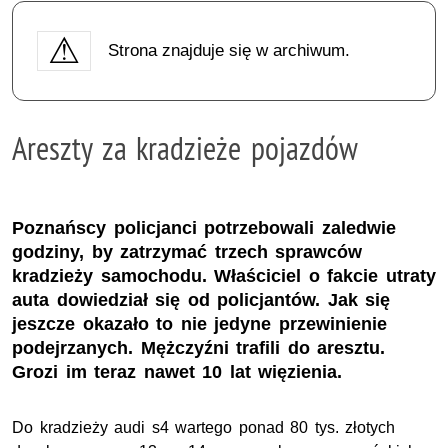
Strona znajduje się w archiwum.
Areszty za kradzieże pojazdów
Poznańscy policjanci potrzebowali zaledwie
godziny, by zatrzymać trzech sprawców
kradzieży samochodu. Właściciel o fakcie utraty
auta dowiedział się od policjantów. Jak się
jeszcze okazało to nie jedyne przewinienie
podejrzanych. Mężczyźni trafili do aresztu.
Grozi im teraz nawet 10 lat więzienia.
Do kradzieży audi s4 wartego ponad 80 tys. złotych