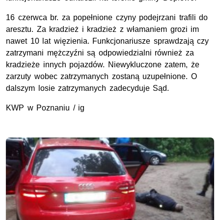
16 czerwca br. za popełnione czyny podejrzani trafili do
aresztu. Za kradzież i kradzież z włamaniem grozi im
nawet 10 lat więzienia. Funkcjonariusze sprawdzają czy
zatrzymani mężczyźni są odpowiedzialni również za
kradzieże innych pojazdów. Niewykluczone zatem, że
zarzuty wobec zatrzymanych zostaną uzupełnione. O
dalszym losie zatrzymanych zadecyduje Sąd.
KWP w Poznaniu / ig