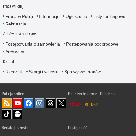
Praca w Policji
Praca w Policji
Informacje
Ogłoszenia
Listy rankingowe
Rekrutacja
Zamówienia publiczne
Postępowania o zamówienia
Postępowania podprogowe
Archiwum
Kontakt
Rzecznik
Skargi i wnioski
Sprawy weteranów
Policja
online
Biuletyn Informacji Publicznej
BIP KGP
Redakcja serwisu
Dostępność