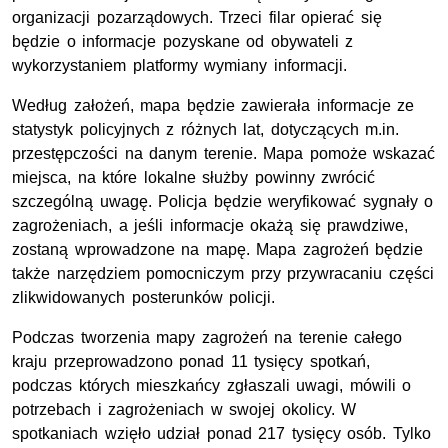
organizacji pozarządowych. Trzeci filar opierać się
będzie o informacje pozyskane od obywateli z
wykorzystaniem platformy wymiany informacji.
Według założeń, mapa będzie zawierała informacje ze
statystyk policyjnych z różnych lat, dotyczących m.in.
przestępczości na danym terenie. Mapa pomoże wskazać
miejsca, na które lokalne służby powinny zwrócić
szczególną uwagę. Policja będzie weryfikować sygnały o
zagrożeniach, a jeśli informacje okażą się prawdziwe,
zostaną wprowadzone na mapę. Mapa zagrożeń będzie
także narzędziem pomocniczym przy przywracaniu części
zlikwidowanych posterunków policji.
Podczas tworzenia mapy zagrożeń na terenie całego
kraju przeprowadzono ponad 11 tysięcy spotkań,
podczas których mieszkańcy zgłaszali uwagi, mówili o
potrzebach i zagrożeniach w swojej okolicy. W
spotkaniach wzięło udział ponad 217 tysięcy osób. Tylko