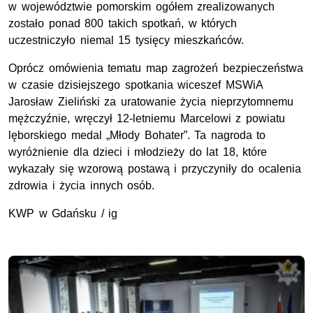
w województwie pomorskim ogółem zrealizowanych
zostało ponad 800 takich spotkań, w których
uczestniczyło niemal 15 tysięcy mieszkańców.
Oprócz omówienia tematu map zagrożeń bezpieczeństwa
w czasie dzisiejszego spotkania wiceszef MSWiA
Jarosław Zieliński za uratowanie życia nieprzytomnemu
mężczyźnie, wręczył 12-letniemu Marcelowi z powiatu
lęborskiego medal „Młody Bohater”. Ta nagroda to
wyróżnienie dla dzieci i młodzieży do lat 18, które
wykazały się wzorową postawą i przyczyniły do ocalenia
zdrowia i życia innych osób.
KWP w Gdańsku / ig