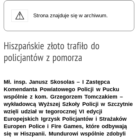
Strona znajduje się w archiwum.
Hiszpańskie złoto trafiło do
policjantów z pomorza
Mł. insp. Janusz Skosolas – I Zastępca
Komendanta Powiatowego Policji w Pucku
wspólnie z kom. Grzegorzem Tomczakiem –
wykładowcą Wyższej Szkoły Policji w Szczytnie
wzięli udział w tegorocznej VI edycji
Europejskich Igrzysk Policjantów i Strażaków
Europen Police i Fire Games, które odbywają
się w Hiszpanii. Mundurowi wspólnie zdobyli