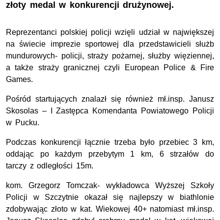
złoty medal w konkurencji drużynowej.
Reprezentanci polskiej policji wzięli udział w największej
na świecie imprezie sportowej dla przedstawicieli służb
mundurowych- policji, straży pożarnej, służby więziennej,
a także straży granicznej czyli European Police & Fire
Games.
Pośród startujących znalazł się również mł.insp. Janusz
Skosolas – I Zastępca Komendanta Powiatowego Policji
w Pucku.
Podczas konkurencji łącznie trzeba było przebiec 3 km,
oddając po każdym przebytym 1 km, 6 strzałów do
tarczy z odległości 15m.
kom. Grzegorz Tomczak- wykładowca Wyższej Szkoły
Policji w Szczytnie okazał się najlepszy w biathlonie
zdobywając złoto w kat. Wiekowej 40+ natomiast mł.insp.