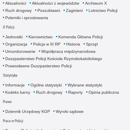
Aktualności
Aktualności z województw
Archiwum X
Ruch drogowy
Poszukiwani
Zaginieni
Lotnictwo Policji
Polemiki i sprostowania
O Policji
Jednostki
Kierownictwo
Komenda Główna Policji
Organizacja
Policja w III RP
Historia
Sprzęt
Umundurowanie
Współpraca międzynarodowa
Duszpasterstwo Policji Kościoła Rzymskokatolickiego
Prawosławne Duszpasterstwo Policji
Statystyka
Informacje
Ogólne statystyki
Wybrane statystyki
Kodeks karny
Ruch drogowy
Raporty
Opinia publiczna
Prawo
Dziennik Urzędowy KGP
Wyroki sądowe
Praca w Policji