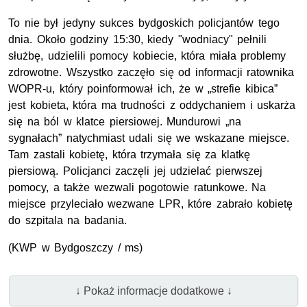
To nie był jedyny sukces bydgoskich policjantów tego
dnia. Około godziny 15:30, kiedy "wodniacy" pełnili
służbę, udzielili pomocy kobiecie, która miała problemy
zdrowotne. Wszystko zaczęło się od informacji ratownika
WOPR-u, który poinformował ich, że w „strefie kibica”
jest kobieta, która ma trudności z oddychaniem i uskarża
się na ból w klatce piersiowej. Mundurowi „na
sygnałach” natychmiast udali się we wskazane miejsce.
Tam zastali kobietę, która trzymała się za klatkę
piersiową. Policjanci zaczęli jej udzielać pierwszej
pomocy, a także wezwali pogotowie ratunkowe. Na
miejsce przyleciało wezwane LPR, które zabrało kobietę
do szpitala na badania.
(KWP w Bydgoszczy / ms)
↓ Pokaż informacje dodatkowe ↓