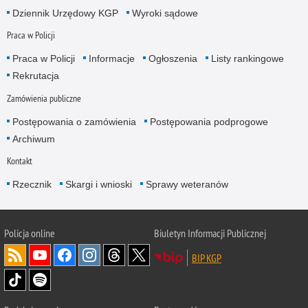
Dziennik Urzędowy KGP
Wyroki sądowe
Praca w Policji
Praca w Policji
Informacje
Ogłoszenia
Listy rankingowe
Rekrutacja
Zamówienia publiczne
Postępowania o zamówienia
Postępowania podprogowe
Archiwum
Kontakt
Rzecznik
Skargi i wnioski
Sprawy weteranów
Policja
online
Biuletyn Informacji Publicznej
BIP KGP