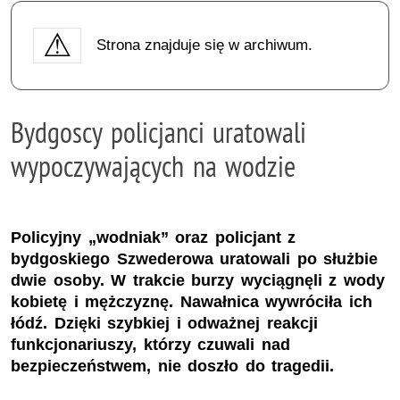
Strona znajduje się w archiwum.
Bydgoscy policjanci uratowali
wypoczywających na wodzie
Policyjny „wodniak” oraz policjant z
bydgoskiego Szwederowa uratowali po służbie
dwie osoby. W trakcie burzy wyciągnęli z wody
kobietę i mężczyznę. Nawałnica wywróciła ich
łódź. Dzięki szybkiej i odważnej reakcji
funkcjonariuszy, którzy czuwali nad
bezpieczeństwem, nie doszło do tragedii.