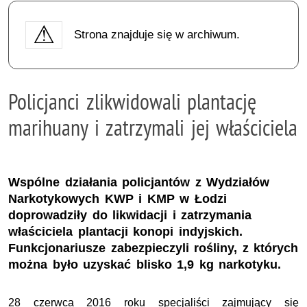
Strona znajduje się w archiwum.
Policjanci zlikwidowali plantację
marihuany i zatrzymali jej właściciela
Wspólne działania policjantów z Wydziałów
Narkotykowych KWP i KMP w Łodzi
doprowadziły do likwidacji i zatrzymania
właściciela plantacji konopi indyjskich.
Funkcjonariusze zabezpieczyli rośliny, z których
można było uzyskać blisko 1,9 kg narkotyku.
28 czerwca 2016 roku specjaliści zajmujący się