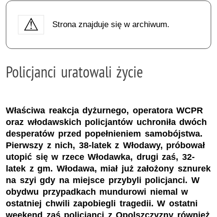
Strona znajduje się w archiwum.
Policjanci uratowali życie
Właściwa reakcja dyżurnego, operatora WCPR
oraz włodawskich policjantów uchroniła dwóch
desperatów przed popełnieniem samobójstwa.
Pierwszy z nich, 38-latek z Włodawy, próbował
utopić się w rzece Włodawka, drugi zaś, 32-
latek z gm. Włodawa, miał już założony sznurek
na szyi gdy na miejsce przybyli policjanci. W
obydwu przypadkach mundurowi niemal w
ostatniej chwili zapobiegli tragedii. W ostatni
weekend zaś policjanci z Opolszczyzny również