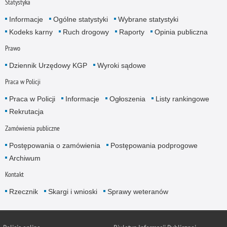
Statystyka
Informacje
Ogólne statystyki
Wybrane statystyki
Kodeks karny
Ruch drogowy
Raporty
Opinia publiczna
Prawo
Dziennik Urzędowy KGP
Wyroki sądowe
Praca w Policji
Praca w Policji
Informacje
Ogłoszenia
Listy rankingowe
Rekrutacja
Zamówienia publiczne
Postępowania o zamówienia
Postępowania podprogowe
Archiwum
Kontakt
Rzecznik
Skargi i wnioski
Sprawy weteranów