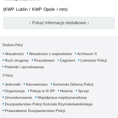
(KWP Lublin / KWP Opole / mm)
↓ Pokaż informacje dodatkowe ↓
Działania Policji
Aktualności
Aktualności z województw
Archiwum X
Ruch drogowy
Poszukiwani
Zaginieni
Lotnictwo Policji
Polemiki i sprostowania
O Policji
Jednostki
Kierownictwo
Komenda Główna Policji
Organizacja
Policja w III RP
Historia
Sprzęt
Umundurowanie
Współpraca międzynarodowa
Duszpasterstwo Policji Kościoła Rzymskokatolickiego
Prawosławne Duszpasterstwo Policji