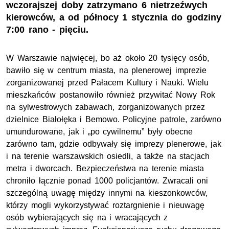
wczorajszej doby zatrzymano 6 nietrzeźwych
kierowców, a od północy 1 stycznia do godziny
7:00 rano - pięciu.
W Warszawie najwięcej, bo aż około 20 tysięcy osób,
bawiło się w centrum miasta, na plenerowej imprezie
zorganizowanej przed Pałacem Kultury i Nauki. Wielu
mieszkańców postanowiło również przywitać Nowy Rok
na sylwestrowych zabawach, zorganizowanych przez
dzielnice Białołęka i Bemowo. Policyjne patrole, zarówno
umundurowane, jak i „po cywilnemu” były obecne
zarówno tam, gdzie odbywały się imprezy plenerowe, jak
i na terenie warszawskich osiedli, a także na stacjach
metra i dworcach. Bezpieczeństwa na terenie miasta
chroniło łącznie ponad 1000 policjantów. Zwracali oni
szczególną uwagę między innymi na kieszonkowców,
którzy mogli wykorzystywać roztargnienie i nieuwagę
osób wybierających się na i wracających z