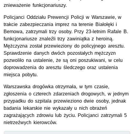
znieważenie funkcjonariuszy.
Policjanci Oddziału Prewencji Policji w Warszawie, w
trakcie zabezpieczania imprez na terenie Białołęki i
Bemowa, zatrzymali trzy osoby. Przy 23-letnim Rafale B.
funkcjonariusze znaleźli trzy zawiniątka z heroiną.
Mężczyzna został przewieziony do policyjnego aresztu.
Sprawdzenie danych dwóch pozostałych mężczyzn
pozwoliło na ustalenie, że są oni poszukiwani, w celu
doprowadzenia do aresztu śledczego oraz ustalenia
miejsca pobytu.
Warszawska drogówka otrzymała, w tym czasie,
zgłoszenia o czterech zdarzeniach drogowych, w jednym
przypadku do szpitala przewieziono dwie osoby, jednak
badania lekarskie nie wykazały u nich obrażeń
zagrażających zdrowiu lub życiu. Policjanci zatrzymali 5
nietrzeźwych kierowców.