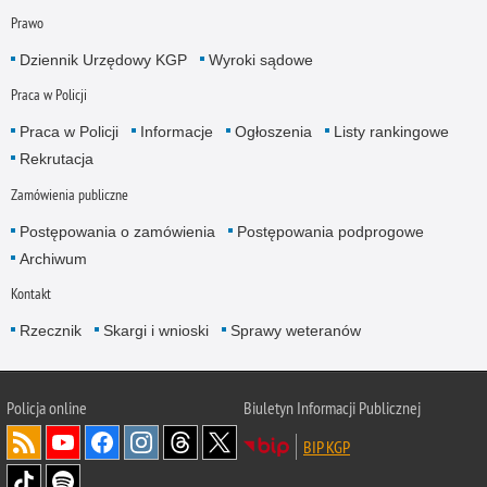
Prawo
Dziennik Urzędowy KGP
Wyroki sądowe
Praca w Policji
Praca w Policji
Informacje
Ogłoszenia
Listy rankingowe
Rekrutacja
Zamówienia publiczne
Postępowania o zamówienia
Postępowania podprogowe
Archiwum
Kontakt
Rzecznik
Skargi i wnioski
Sprawy weteranów
Policja
online
Biuletyn Informacji Publicznej
BIP KGP