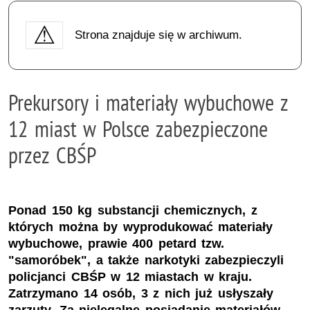
Strona znajduje się w archiwum.
Prekursory i materiały wybuchowe z
12 miast w Polsce zabezpieczone
przez CBŚP
Ponad 150 kg substancji chemicznych, z
których można by wyprodukować materiały
wybuchowe, prawie 400 petard tzw.
"samoróbek", a także narkotyki zabezpieczyli
policjanci CBŚP w 12 miastach w kraju.
Zatrzymano 14 osób, 3 z nich już usłyszały