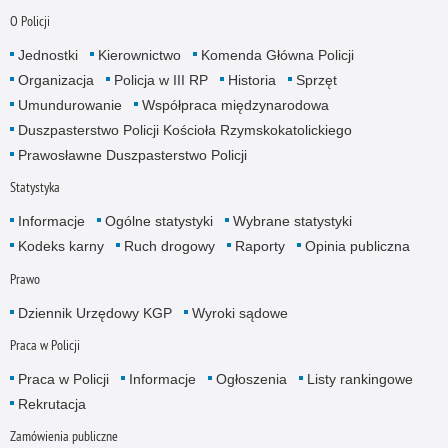
O Policji
Jednostki
Kierownictwo
Komenda Główna Policji
Organizacja
Policja w III RP
Historia
Sprzęt
Umundurowanie
Współpraca międzynarodowa
Duszpasterstwo Policji Kościoła Rzymskokatolickiego
Prawosławne Duszpasterstwo Policji
Statystyka
Informacje
Ogólne statystyki
Wybrane statystyki
Kodeks karny
Ruch drogowy
Raporty
Opinia publiczna
Prawo
Dziennik Urzędowy KGP
Wyroki sądowe
Praca w Policji
Praca w Policji
Informacje
Ogłoszenia
Listy rankingowe
Rekrutacja
Zamówienia publiczne