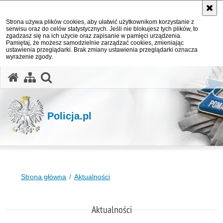
Strona używa plików cookies, aby ułatwić użytkownikom korzystanie z
serwisu oraz do celów statystycznych. Jeśli nie blokujesz tych plików, to
zgadzasz się na ich użycie oraz zapisanie w pamięci urządzenia.
Pamiętaj, że możesz samodzielnie zarządzać cookies, zmieniając
ustawienia przeglądarki. Brak zmiany ustawienia przeglądarki oznacza
wyrażenie zgody.
otwórz wyszukiwarkę
Policja.pl
Strona główna
Aktualności
Aktualności