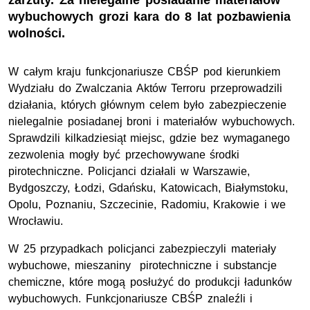
zarzuty. Za nielegalne posiadanie materiałów
wybuchowych grozi kara do 8 lat pozbawienia
wolności.
W całym kraju funkcjonariusze CBŚP pod kierunkiem
Wydziału do Zwalczania Aktów Terroru przeprowadzili
działania, których głównym celem było zabezpieczenie
nielegalnie posiadanej broni i materiałów wybuchowych.
Sprawdzili kilkadziesiąt miejsc, gdzie bez wymaganego
zezwolenia mogły być przechowywane środki
pirotechniczne. Policjanci działali w Warszawie,
Bydgoszczy, Łodzi, Gdańsku, Katowicach, Białymstoku,
Opolu, Poznaniu, Szczecinie, Radomiu, Krakowie i we
Wrocławiu.
W 25 przypadkach policjanci zabezpieczyli materiały
wybuchowe, mieszaniny pirotechniczne i substancje
chemiczne, które mogą posłużyć do produkcji ładunków
wybuchowych. Funkcjonariusze CBŚP znaleźli i