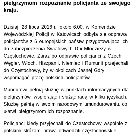
pielgrzymom rozpoznanie policjanta ze swojego
kraju.
Dzisiaj, 28 lipca 2016 r., około 6.00, w Komendzie
Wojewódzkiej Policji w Katowicach odbyła się odprawa
policjantów z 6 europejskich państw przygotowująca ich
do zabezpieczenia Światowych Dni Młodzieży w
Częstochowie. Zaraz po odprawie policjanci z Czech,
Węgier, Włoch, Hiszpanii, Niemiec i Rumunii przejechali
do Częstochowy, by w okolicach Jasnej Góry
wspomagać pracę polskich policjantów.
Mundurowi pełnią służbę w punktach informacyjnych dla
pielgrzymów, wspierając i służąc radą w kilku językach.
Służbę pełnią w swoim narodowym umundurowaniu, co
ułatwi pielgrzymom ich rozpoznanie.
Policjanci kiedy przyjechali do Częstochowy wspólnie z
polskimi stróżami prawa odwiedzili częstochowskie