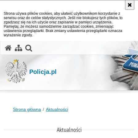
Strona używa plików cookies, aby ułatwić użytkownikom korzystanie z
serwisu oraz do celów statystycznych. Jeśli nie blokujesz tych plików, to
zgadzasz się na ich użycie oraz zapisanie w pamięci urządzenia.
Pamiętaj, że możesz samodzielnie zarządzać cookies, zmieniając
ustawienia przeglądarki. Brak zmiany ustawienia przeglądarki oznacza
wyrażenie zgody.
otwórz wyszukiwarkę
Policja.pl
Strona główna
Aktualności
Aktualności