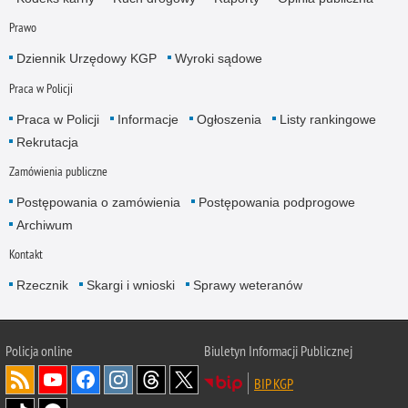
Prawo
Dziennik Urzędowy KGP
Wyroki sądowe
Praca w Policji
Praca w Policji
Informacje
Ogłoszenia
Listy rankingowe
Rekrutacja
Zamówienia publiczne
Postępowania o zamówienia
Postępowania podprogowe
Archiwum
Kontakt
Rzecznik
Skargi i wnioski
Sprawy weteranów
Policja
online
Biuletyn Informacji Publicznej
BIP KGP