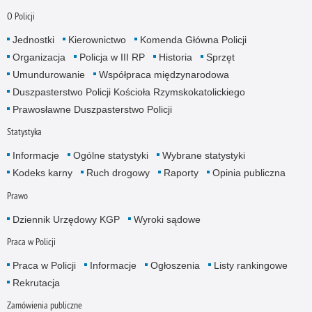
O Policji
Jednostki
Kierownictwo
Komenda Główna Policji
Organizacja
Policja w III RP
Historia
Sprzęt
Umundurowanie
Współpraca międzynarodowa
Duszpasterstwo Policji Kościoła Rzymskokatolickiego
Prawosławne Duszpasterstwo Policji
Statystyka
Informacje
Ogólne statystyki
Wybrane statystyki
Kodeks karny
Ruch drogowy
Raporty
Opinia publiczna
Prawo
Dziennik Urzędowy KGP
Wyroki sądowe
Praca w Policji
Praca w Policji
Informacje
Ogłoszenia
Listy rankingowe
Rekrutacja
Zamówienia publiczne