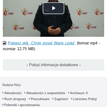
Odtwórz
wideo
Pobierz plik „Chylę przed Wami czoła”
(format mp4 -
rozmiar 12.75 MB)
↓ Pokaż informacje dodatkowe ↓
Działania Policji
Aktualności
Aktualności z województw
Archiwum X
Ruch drogowy
Poszukiwani
Zaginieni
Lotnictwo Policji
Polemiki i sprostowania