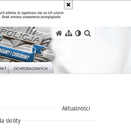
ych plików, to zgadzasz się na ich użycie
. Brak zmiany ustawienia przeglądarki
otwórz wysz
AKT
OCHRONA DANYCH
Aktualności
Na skróty