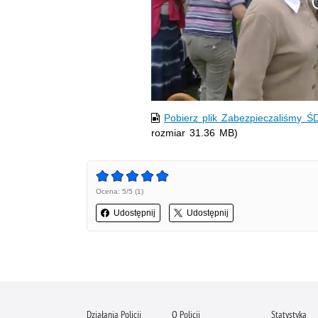
Pobierz plik Zabezpieczaliśmy Ś
rozmiar 31.36 MB)
Ocena: 5/5 (1)
Udostępnij
Udostępnij
Działania Policji
O Policji
Statystyka