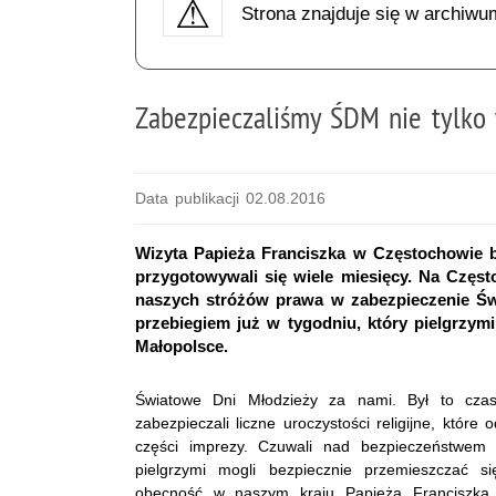
Strona znajduje się w archiwu
Zabezpieczaliśmy ŚDM nie tylko
Data publikacji 02.08.2016
Wizyta Papieża Franciszka w Częstochowie b
przygotowywali się wiele miesięcy. Na Częs
naszych stróżów prawa w zabezpieczenie Świ
przebiegiem już w tygodniu, który pielgrzymi
Małopolsce.
Światowe Dni Młodzieży za nami. Był to czas w
zabezpieczali liczne uroczystości religijne, któr
części imprezy. Czuwali nad bezpieczeństwem 
pielgrzymi mogli bezpiecznie przemieszczać 
obecność w naszym kraju Papieża Franciszka.