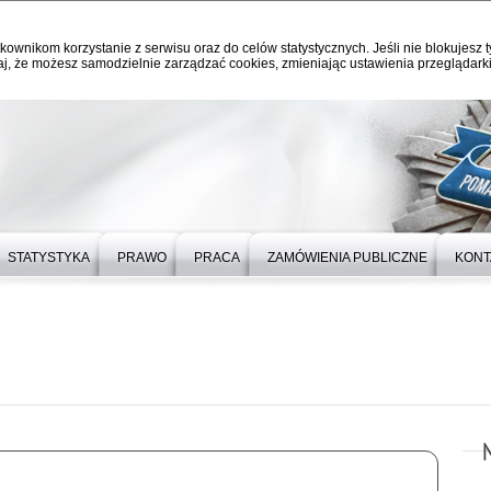
kownikom korzystanie z serwisu oraz do celów statystycznych. Jeśli nie blokujesz t
j, że możesz samodzielnie zarządzać cookies, zmieniając ustawienia przeglądarki
STATYSTYKA
PRAWO
PRACA
ZAMÓWIENIA PUBLICZNE
KONT