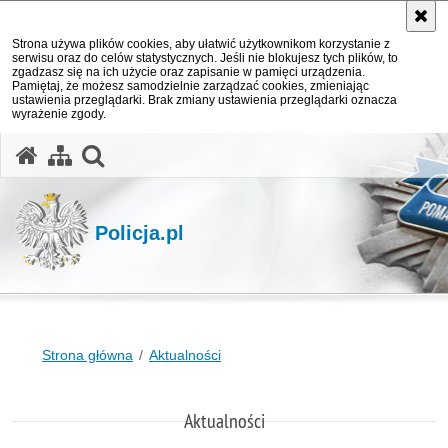
Strona używa plików cookies, aby ułatwić użytkownikom korzystanie z
serwisu oraz do celów statystycznych. Jeśli nie blokujesz tych plików, to
zgadzasz się na ich użycie oraz zapisanie w pamięci urządzenia.
Pamiętaj, że możesz samodzielnie zarządzać cookies, zmieniając
ustawienia przeglądarki. Brak zmiany ustawienia przeglądarki oznacza
wyrażenie zgody.
otwórz wyszukiwarkę
Policja.pl
Strona główna
Aktualności
Aktualności