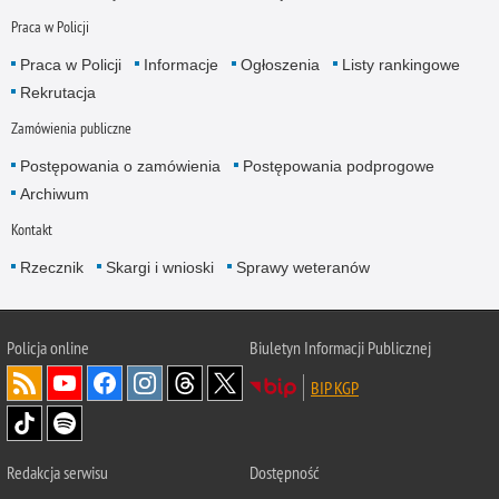
Praca w Policji
Praca w Policji
Informacje
Ogłoszenia
Listy rankingowe
Rekrutacja
Zamówienia publiczne
Postępowania o zamówienia
Postępowania podprogowe
Archiwum
Kontakt
Rzecznik
Skargi i wnioski
Sprawy weteranów
Policja
online
Biuletyn Informacji Publicznej
BIP KGP
Redakcja serwisu
Dostępność