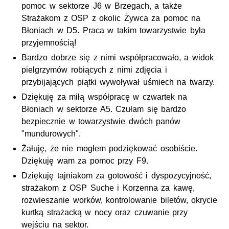
pomoc w sektorze J6 w Brzegach, a także
Strażakom z OSP z okolic Żywca za pomoc na
Błoniach w D5. Praca w takim towarzystwie była
przyjemnością!
Bardzo dobrze się z nimi współpracowało, a widok
pielgrzymów robiących z nimi zdjęcia i
przybijających piątki wywoływał uśmiech na twarzy.
Dziękuję za miłą współpracę w czwartek na
Błoniach w sektorze A5. Czułam się bardzo
bezpiecznie w towarzystwie dwóch panów
"mundurowych".
Żałuję, że nie mogłem podziękować osobiście.
Dziękuję wam za pomoc przy F9.
Dziękuję tajniakom za gotowość i dyspozycyjność,
strażakom z OSP Suche i Korzenna za kawę,
rozwieszanie worków, kontrolowanie biletów, okrycie
kurtką strażacką w nocy oraz czuwanie przy
wejściu na sektor.