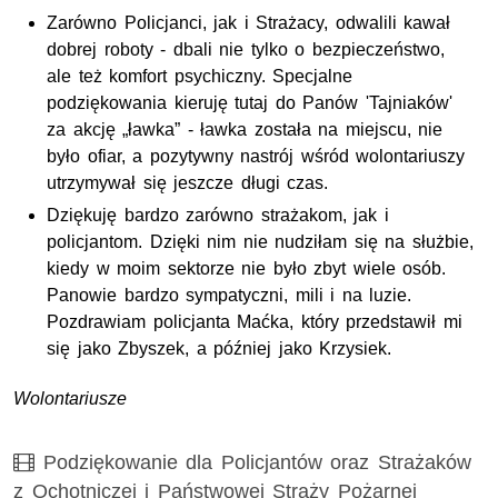
Zarówno Policjanci, jak i Strażacy, odwalili kawał
dobrej roboty - dbali nie tylko o bezpieczeństwo,
ale też komfort psychiczny. Specjalne
podziękowania kieruję tutaj do Panów 'Tajniaków'
za akcję „ławka” - ławka została na miejscu, nie
było ofiar, a pozytywny nastrój wśród wolontariuszy
utrzymywał się jeszcze długi czas.
Dziękuję bardzo zarówno strażakom, jak i
policjantom. Dzięki nim nie nudziłam się na służbie,
kiedy w moim sektorze nie było zbyt wiele osób.
Panowie bardzo sympatyczni, mili i na luzie.
Pozdrawiam policjanta Maćka, który przedstawił mi
się jako Zbyszek, a później jako Krzysiek.
Wolontariusze
Film
Podziękowanie dla Policjantów oraz Strażaków
z Ochotniczej i Państwowej Straży Pożarnej