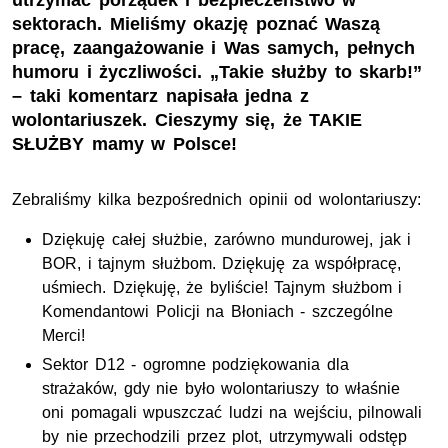
utrzymać porządek i bezpieczeństwo w
sektorach. Mieliśmy okazję poznać Waszą
pracę, zaangażowanie i Was samych, pełnych
humoru i życzliwości. „Takie służby to skarb!”
– taki komentarz napisała jedna z
wolontariuszek. Cieszymy się, że TAKIE
SŁUŻBY mamy w Polsce!
Zebraliśmy kilka bezpośrednich opinii od wolontariuszy:
Dziękuję całej służbie, zarówno mundurowej, jak i
BOR, i tajnym służbom. Dziękuję za współpracę,
uśmiech. Dziękuję, że byliście! Tajnym służbom i
Komendantowi Policji na Błoniach - szczególne
Merci!
Sektor D12 - ogromne podziękowania dla
strażaków, gdy nie było wolontariuszy to właśnie
oni pomagali wpuszczać ludzi na wejściu, pilnowali
by nie przechodzili przez plot, utrzymywali odstęp