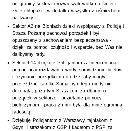
od granicy sektora i rozwieszali worki na śmieci -
złote chłopaki - w dodatku wszystko z uśmiechem
na twarzy.
Sektor A2 na Błoniach dzięki współpracy z Policją i
Strażą Pożarną zachował porządek i był
opuszczany z zachowaniem bezpieczeństwa -
dzięki za pomoc, czujność i wsparcie, bez Was nie
dalibyśmy rady.
Sektor F14 dziękuje Policjantom za nieocenioną
pomoc przy rozdawaniu wody, sprawdzaniu biletów
i trzymaniu porządku na drodze, aby mogły
przejeżdżać karetki. Sama bym tego nigdy nie
dokonała, poza tym Strażakom za dbanie o
porządek w sektorze i udzielanie pomocy
pielgrzymom - praca z nimi była dla mnie ogromną
radością.
Dziękuję Policjantom z Warszawy, tajniakom z
Gdyni i strażakom z OSP i kadetom z PSP za