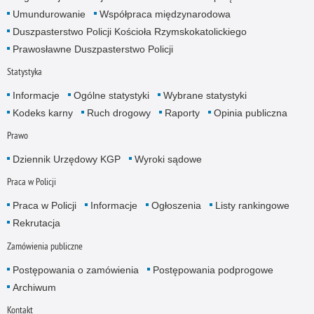
Umundurowanie
Współpraca międzynarodowa
Duszpasterstwo Policji Kościoła Rzymskokatolickiego
Prawosławne Duszpasterstwo Policji
Statystyka
Informacje
Ogólne statystyki
Wybrane statystyki
Kodeks karny
Ruch drogowy
Raporty
Opinia publiczna
Prawo
Dziennik Urzędowy KGP
Wyroki sądowe
Praca w Policji
Praca w Policji
Informacje
Ogłoszenia
Listy rankingowe
Rekrutacja
Zamówienia publiczne
Postępowania o zamówienia
Postępowania podprogowe
Archiwum
Kontakt