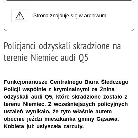
Strona znajduje się w archiwum.
Policjanci odzyskali skradzione na
terenie Niemiec audi Q5
Funkcjonariusze Centralnego Biura Śledczego
Policji wspólnie z kryminalnymi ze Żnina
odzyskali audi Q5, które skradzione zostało z
terenu Niemiec. Z wcześniejszych policyjnych
ustaleń wynikało, że tym właśnie autem
obecnie jeździ mieszkanka gminy Gąsawa.
Kobieta już usłyszała zarzuty.