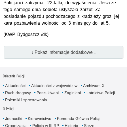
Policjanci zatrzymali 22-latkę do wyjaśnienia. Jeszcze
tego samego dnia kobieta usłyszała zarzut. Za
posiadanie pojazdu pochodzącego z kradzieży grozi jej
kara pozbawienia wolności od 3 miesięcy do lat 5.
(KWP Bydgoszcz /dk)
↓ Pokaż informacje dodatkowe ↓
Działania Policji
Aktualności
Aktualności z województw
Archiwum X
Ruch drogowy
Poszukiwani
Zaginieni
Lotnictwo Policji
Polemiki i sprostowania
O Policji
Jednostki
Kierownictwo
Komenda Główna Policji
Organizacja
Policja w III RP
Historia
Sprzęt