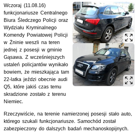
Wczoraj (11.08.16)
funkcjonariusze Centralnego
Biura Śledczego Policji oraz
Wydziału Kryminalnego
Komendy Powiatowej Policji
w Żninie weszli na teren
jednej z posesji w gminie
Gąsawa. Z wcześniejszych
ustaleń policjantów wynikało
bowiem, że mieszkająca tam
22-latka jeździ obecnie audi
Q5, które jakiś czas temu
skradzione zostało z terenu
Niemiec.
Rzeczywiście, na terenie namierzonej posesji stało auto,
którego szukali funkcjonariusze. Samochód został
zabezpieczony do dalszych badań mechanoskopijnych.