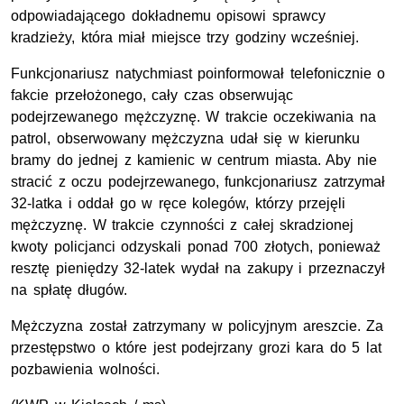
odpowiadającego dokładnemu opisowi sprawcy
kradzieży, która miał miejsce trzy godziny wcześniej.
Funkcjonariusz natychmiast poinformował telefonicznie o
fakcie przełożonego, cały czas obserwując
podejrzewanego mężczyznę. W trakcie oczekiwania na
patrol, obserwowany mężczyzna udał się w kierunku
bramy do jednej z kamienic w centrum miasta. Aby nie
stracić z oczu podejrzewanego, funkcjonariusz zatrzymał
32-latka i oddał go w ręce kolegów, którzy przejęli
mężczyznę. W trakcie czynności z całej skradzionej
kwoty policjanci odzyskali ponad 700 złotych, ponieważ
resztę pieniędzy 32-latek wydał na zakupy i przeznaczył
na spłatę długów.
Mężczyzna został zatrzymany w policyjnym areszcie. Za
przestępstwo o które jest podejrzany grozi kara do 5 lat
pozbawienia wolności.