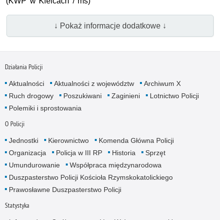
(KWP w Kielcach / ms)
↓ Pokaż informacje dodatkowe ↓
Działania Policji
Aktualności
Aktualności z województw
Archiwum X
Ruch drogowy
Poszukiwani
Zaginieni
Lotnictwo Policji
Polemiki i sprostowania
O Policji
Jednostki
Kierownictwo
Komenda Główna Policji
Organizacja
Policja w III RP
Historia
Sprzęt
Umundurowanie
Współpraca międzynarodowa
Duszpasterstwo Policji Kościoła Rzymskokatolickiego
Prawosławne Duszpasterstwo Policji
Statystyka