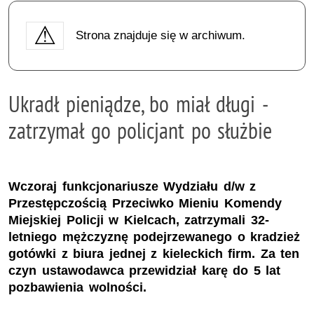
Strona znajduje się w archiwum.
Ukradł pieniądze, bo miał długi -
zatrzymał go policjant po służbie
Wczoraj funkcjonariusze Wydziału d/w z
Przestępczością Przeciwko Mieniu Komendy
Miejskiej Policji w Kielcach, zatrzymali 32-
letniego mężczyznę podejrzewanego o kradzież
gotówki z biura jednej z kieleckich firm. Za ten
czyn ustawodawca przewidział karę do 5 lat
pozbawienia wolności.