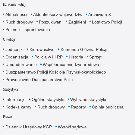
Działania Policji
Aktualności
Aktualności z województw
Archiwum X
Ruch drogowy
Poszukiwani
Zaginieni
Lotnictwo Policji
Polemiki i sprostowania
O Policji
Jednostki
Kierownictwo
Komenda Główna Policji
Organizacja
Policja w III RP
Historia
Sprzęt
Umundurowanie
Współpraca międzynarodowa
Duszpasterstwo Policji Kościoła Rzymskokatolickiego
Prawosławne Duszpasterstwo Policji
Statystyka
Informacje
Ogólne statystyki
Wybrane statystyki
Kodeks karny
Ruch drogowy
Raporty
Opinia publiczna
Prawo
Dziennik Urzędowy KGP
Wyroki sądowe