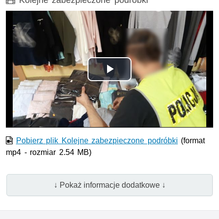
Kolejne zabezpieczone podróbki
Opis filmu: Kolejne zabezpieczone podróbki
Odtwórz
wideo
Pobierz plik Kolejne zabezpieczone podróbki
(format
mp4 - rozmiar 2.54 MB)
↓ Pokaż informacje dodatkowe ↓