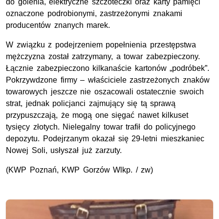
do golenia, elektryczne szczoteczki oraz karty pamięci
oznaczone podrobionymi, zastrzeżonymi znakami
producentów znanych marek.
W związku z podejrzeniem popełnienia przestępstwa
mężczyzna został zatrzymany, a towar zabezpieczony.
Łącznie zabezpieczono kilkanaście kartonów „podróbek”.
Pokrzywdzone firmy – właściciele zastrzeżonych znaków
towarowych jeszcze nie oszacowali ostatecznie swoich
strat, jednak policjanci zajmujący się tą sprawą
przypuszczają, że mogą one sięgać nawet kilkuset
tysięcy złotych. Nielegalny towar trafił do policyjnego
depozytu. Podejrzanym okazał się 29-letni mieszkaniec
Nowej Soli, usłyszał już zarzuty.
(KWP Poznań, KWP Gorzów Wlkp. / zw)