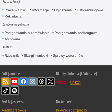
Praca w Policji
Praca w Policji
Informacje
Ogłoszenia
Listy rankingowe
Rekrutacja
Zamówienia publiczne
Postępowania o zamówienia
Postępowania podprogowe
Archiwum
Kontakt
Rzecznik
Skargi i wnioski
Sprawy weteranów
Policja
online
Biuletyn Informacji Publicznej
BIP KGP
Redakcja serwisu
Dostępność
Kontakt z redakcją
Deklaracja dostępności